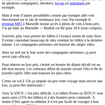
de plusieurs compagnies, ebookers,
kayak
ou
lastminute
par
exemple.
Mais il reste d’autres possibilités comme par exemple aller voir
directement sur le site de terminaux low cost. Par exemple le
terminal MP2
à Marseille donne accès à pleins de vols à bons prix.
J’ai pu faire un Marseille -> Madrid cet été pour 20 € (tout compris).
Souvent, plus vous prenez les billets à l’avance moins ils sont chers.
Il existe cependant beaucoup de sites vendant les billets à la dernière
minute. Les compagnies aériennes ont horreur des sièges vides.
Jetez un oeil sur la liste noire des compagnies aériennes, ça peut
servir (site officiel).
Pour obtenir un bon prix, choisir un horaire de départ décalé est un
très bon moyen. Les créneaux début de journée (avant 10h) et fin de
journée (après 18h) sont toujours les plus chers.
Certes un vol à 15h ça ampute un peu votre voyage mais encore une
fois, ça peut être intéressant !
Avec la SNCF, c’est plus difficile. Les billets Prems ou IDTGV sont
assez rares (15% des billets) et à des horaires peut commode. A
moins d’être agent ou militaire il n’est pas facile de voyager à bon