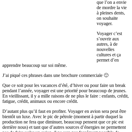
que l’on a envie
de mordre la vie
à pleines dents,
on souhaite
voyager.
Voyager c’est
s’ouvrir aux
autres, à de
nouvelles
cultures et ça
permet d’en
apprendre beaucoup sur soi même.
J’ai piqué ces phrases dans une brochure commerciale 🙂
Que ce soit pour les vacances d’été, d’hiver ou pour faire un break
pendant l’année, voyager est une priorité pour beaucoup de jeunes.
En vieillissant, il y a mille raisons de ne plus le faire : enfants, crédit,
fatigue, crédit, animaux ou encore crédit.
D’autant plus qu’il faut en profiter. Voyager en avion sera peut être
bientôt un luxe. Avec le pic de pétrole (moment à partir duquel la
production ne fera que diminuer, beaucoup pensent que ce pic est
derrière nous) et tant que d’autres sources d’énergies ne permettent