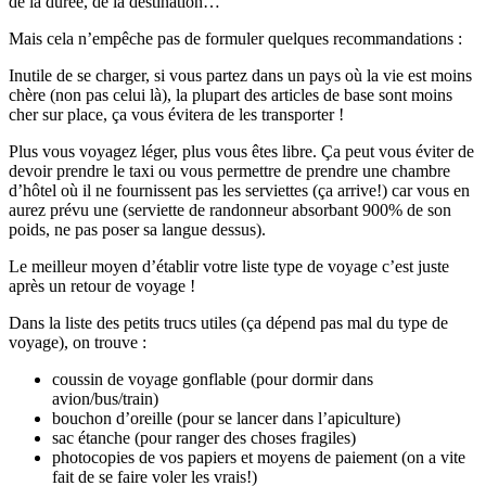
de la durée, de la destination…
Mais cela n’empêche pas de formuler quelques recommandations :
Inutile de se charger, si vous partez dans un pays où la vie est moins
chère (non pas celui là), la plupart des articles de base sont moins
cher sur place, ça vous évitera de les transporter !
Plus vous voyagez léger, plus vous êtes libre. Ça peut vous éviter de
devoir prendre le taxi ou vous permettre de prendre une chambre
d’hôtel où il ne fournissent pas les serviettes (ça arrive!) car vous en
aurez prévu une (serviette de randonneur absorbant 900% de son
poids, ne pas poser sa langue dessus).
Le meilleur moyen d’établir votre liste type de voyage c’est juste
après un retour de voyage !
Dans la liste des petits trucs utiles (ça dépend pas mal du type de
voyage), on trouve :
coussin de voyage gonflable (pour dormir dans
avion/bus/train)
bouchon d’oreille (pour se lancer dans l’apiculture)
sac étanche (pour ranger des choses fragiles)
photocopies de vos papiers et moyens de paiement (on a vite
fait de se faire voler les vrais!)