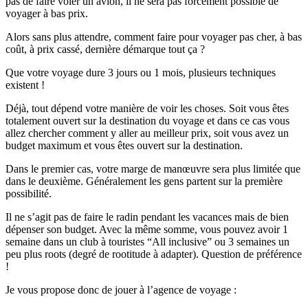
pas de faire voler un avion, il ne sera pas forcément possible de
voyager à bas prix.
Alors sans plus attendre, comment faire pour voyager pas cher, à bas
coût, à prix cassé, dernière démarque tout ça ?
Que votre voyage dure 3 jours ou 1 mois, plusieurs techniques
existent !
Déjà, tout dépend votre manière de voir les choses. Soit vous êtes
totalement ouvert sur la destination du voyage et dans ce cas vous
allez chercher comment y aller au meilleur prix, soit vous avez un
budget maximum et vous êtes ouvert sur la destination.
Dans le premier cas, votre marge de manœuvre sera plus limitée que
dans le deuxième. Généralement les gens partent sur la première
possibilité.
Il ne s’agit pas de faire le radin pendant les vacances mais de bien
dépenser son budget. Avec la même somme, vous pouvez avoir 1
semaine dans un club à touristes “All inclusive” ou 3 semaines un
peu plus roots (degré de rootitude à adapter). Question de préférence
!
Je vous propose donc de jouer à l’agence de voyage :