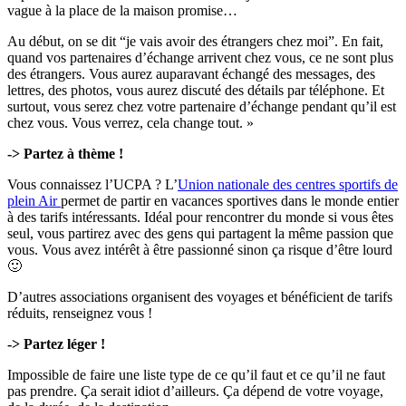
vague à la place de la maison promise…
Au début, on se dit “je vais avoir des étrangers chez moi”. En fait,
quand vos partenaires d’échange arrivent chez vous, ce ne sont plus
des étrangers. Vous aurez auparavant échangé des messages, des
lettres, des photos, vous aurez discuté des détails par téléphone. Et
surtout, vous serez chez votre partenaire d’échange pendant qu’il est
chez vous. Vous verrez, cela change tout. »
-> Partez à thème !
Vous connaissez l’UCPA
? L’
Union nationale des centres sportifs de
plein Air
permet de partir en vacances sportives dans le monde entier
à des tarifs intéressants. Idéal pour rencontrer du monde si vous êtes
seul, vous partirez avec des gens qui partagent la même passion que
vous. Vous avez intérêt à être passionné sinon ça risque d’être lourd
🙂
D’autres associations organisent des voyages et bénéficient de tarifs
réduits, renseignez vous !
-> Partez léger !
Impossible de faire une liste type de ce qu’il faut et ce qu’il ne faut
pas prendre. Ça serait idiot d’ailleurs. Ça dépend de votre voyage,