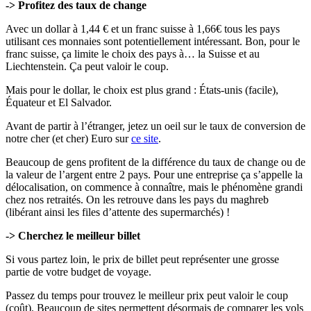
-> Profitez des taux de change
Avec un dollar à 1,44 € et un franc suisse à 1,66€ tous les pays
utilisant ces monnaies sont potentiellement intéressant. Bon, pour le
franc suisse, ça limite le choix des pays à… la Suisse et au
Liechtenstein. Ça peut valoir le coup.
Mais pour le dollar, le choix est plus grand : États-unis (facile),
Équateur et El Salvador.
Avant de partir à l’étranger, jetez un oeil sur le taux de conversion de
notre cher (et cher) Euro sur
ce site
.
Beaucoup de gens profitent de la différence du taux de change ou de
la valeur de l’argent entre 2 pays. Pour une entreprise ça s’appelle la
délocalisation, on commence à connaître, mais le phénomène grandi
chez nos retraités. On les retrouve dans les pays du maghreb
(libérant ainsi les files d’attente des supermarchés) !
-> Cherchez le meilleur billet
Si vous partez loin, le prix de billet peut représenter une grosse
partie de votre budget de voyage.
Passez du temps pour trouvez le meilleur prix peut valoir le coup
(coût). Beaucoup de sites permettent désormais de comparer les vols