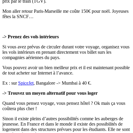
prix par le train (TGV).
Mon aller retour Paris-Marseille me coûte 150€ pour noël. Joyeuses
fêtes la SNCF…
-> Prenez des vols intérieurs
Si vous avez prévus de circuler durant votre voyage, organisez vous
les vols intérieurs en prenant directement vos billet surs les
compagnies aériennes du pays.
Vous pouvez avoir un bien meilleur prix et il est maintenant possible
de tout acheter sur Internet à l’avance.
Ex : sur
SpiceJet
, Bangalore -> Mumbai à 40 €.
-> Trouvez un moyen alternatif pour vous loger
Quand vous pensez voyage, vous pensez hôtel ? Ok mais ça vous
coûtera plus cher !
Sinon il existe pleins d’autres possibilités comme les auberges de
jeunesse. En France et dans le monde il existe des possibilités de
logement dans des structures prévues pour les étudiants. Elle ne sont