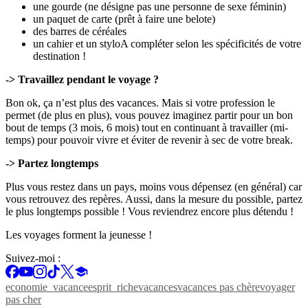
une gourde (ne désigne pas une personne de sexe féminin)
un paquet de carte (prêt à faire une belote)
des barres de céréales
un cahier et un styloA compléter selon les spécificités de votre
destination !
-> Travaillez pendant le voyage ?
Bon ok, ça n’est plus des vacances. Mais si votre profession le
permet (de plus en plus), vous pouvez imaginez partir pour un bon
bout de temps (3 mois, 6 mois) tout en continuant à travailler (mi-
temps) pour pouvoir vivre et éviter de revenir à sec de votre break.
-> Partez longtemps
Plus vous restez dans un pays, moins vous dépensez (en général) car
vous retrouvez des repères. Aussi, dans la mesure du possible, partez
le plus longtemps possible ! Vous reviendrez encore plus détendu !
Les voyages forment la jeunesse !
Suivez-moi :
economie_vacance
esprit_riche
vacances
vacances pas chère
voyager
pas cher