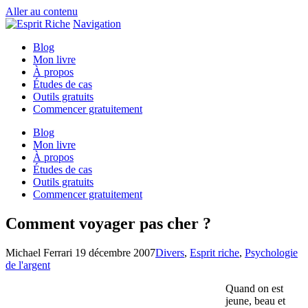
Aller au contenu
Navigation
Blog
Mon livre
À propos
Études de cas
Outils gratuits
Commencer gratuitement
Blog
Mon livre
À propos
Études de cas
Outils gratuits
Commencer gratuitement
Comment voyager pas cher ?
Michael Ferrari
19 décembre 2007
Divers
,
Esprit riche
,
Psychologie
de l'argent
Quand on est
jeune, beau et