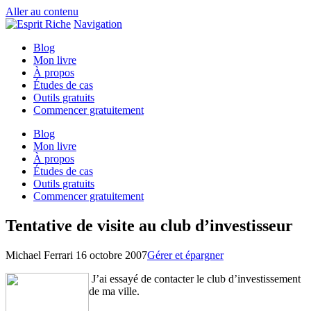
Aller au contenu
Navigation
Blog
Mon livre
À propos
Études de cas
Outils gratuits
Commencer gratuitement
Blog
Mon livre
À propos
Études de cas
Outils gratuits
Commencer gratuitement
Tentative de visite au club d’investisseur
Michael Ferrari
16 octobre 2007
Gérer et épargner
J’ai essayé de contacter le club d’investissement
de ma ville.