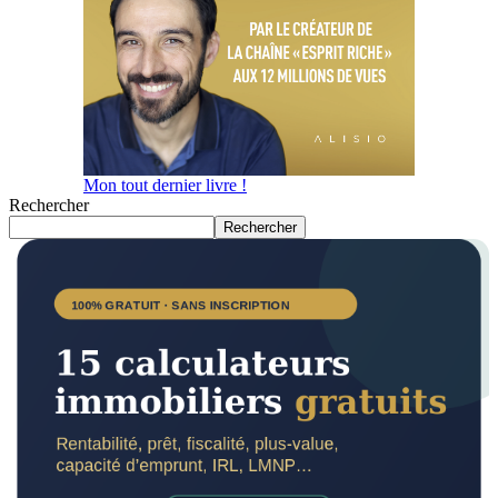
Mon tout dernier livre !
Rechercher
Rechercher