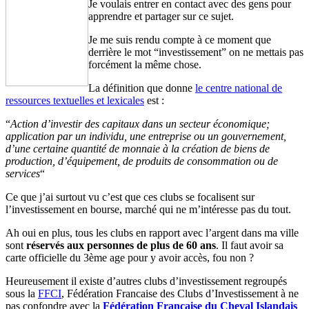
Je voulais entrer en contact avec des gens pour
apprendre et partager sur ce sujet.
Je me suis rendu compte à ce moment que
derrière le mot “investissement” on ne mettais pas
forcément la même chose.
La définition que donne
le centre national de
ressources textuelles et lexicales
est :
“
Action d’investir des capitaux dans un secteur économique;
application par un individu, une entreprise ou un gouvernement,
d’une certaine quantité de monnaie à la création de biens de
production, d’équipement, de produits de consommation ou de
services
“
Ce que j’ai surtout vu c’est que ces clubs se focalisent sur
l’investissement en bourse, marché qui ne m’intéresse pas du tout.
Ah oui en plus, tous les clubs en rapport avec l’argent dans ma ville
sont
réservés aux personnes de plus de 60 ans
. Il faut avoir sa
carte officielle du 3ème age pour y avoir accès, fou non ?
Heureusement il existe d’autres clubs d’investissement regroupés
sous la
FFCI
, Fédération Francaise des Clubs d’Investissement à ne
pas confondre avec la
Fédération Française du Cheval Islandais