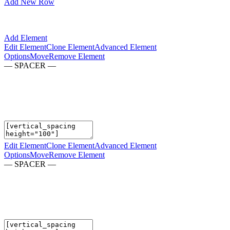
Add New Row
Add Element
Edit Element
Clone Element
Advanced Element
Options
Move
Remove Element
— SPACER —
Edit Element
Clone Element
Advanced Element
Options
Move
Remove Element
— SPACER —