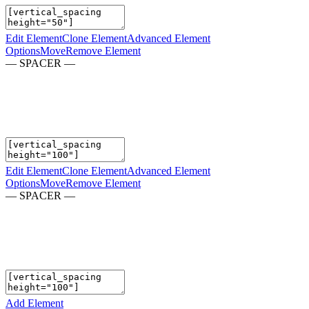
Edit Element
Clone Element
Advanced Element
Options
Move
Remove Element
— SPACER —
Edit Element
Clone Element
Advanced Element
Options
Move
Remove Element
— SPACER —
Add Element