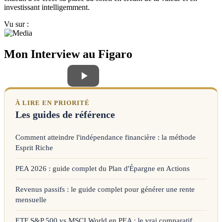
investissant intelligemment.
Vu sur :
Mon Interview au Figaro
À LIRE EN PRIORITÉ
Les guides de référence
Comment atteindre l'indépendance financière : la méthode
Esprit Riche
PEA 2026 : guide complet du Plan d'Épargne en Actions
Revenus passifs : le guide complet pour générer une rente
mensuelle
ETF S&P 500 vs MSCI World en PEA : le vrai comparatif