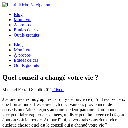
Navigation
Blog
Mon livre
À propos
Études de cas
Outils gratuits
Blog
Mon livre
À propos
Études de cas
Outils gratuits
Quel conseil a changé votre vie ?
Michael Ferrari
8 août 2011
Divers
J’adore lire des biographies car on y découvre ce qu’ont réalisé ceux
que l’on admire. Très souvent, leurs avancées proviennent de
conseils ou d’aides reçues au cours de leur parcours. Une bonne
idée peut faire gagner des années, un livre peut bouleverser la façon
dont on voit le monde. Aujourd’hui, je voudrais vous demander
quelque chose : quel est le conseil qui a changé votre vie ?