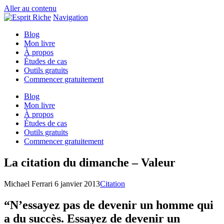
Aller au contenu
Navigation
Blog
Mon livre
À propos
Études de cas
Outils gratuits
Commencer gratuitement
Blog
Mon livre
À propos
Études de cas
Outils gratuits
Commencer gratuitement
La citation du dimanche – Valeur
Michael Ferrari
6 janvier 2013
Citation
“N’essayez pas de devenir un homme qui
a du succès. Essayez de devenir un