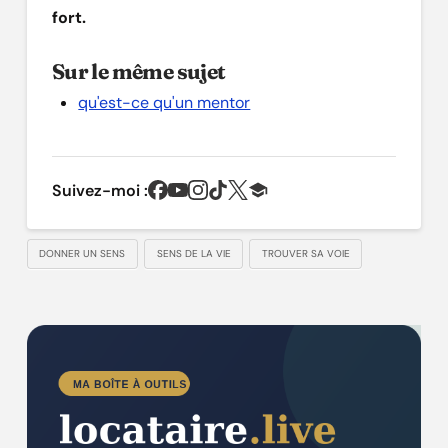
fort.
Sur le même sujet
qu'est-ce qu'un mentor
Suivez-moi :
DONNER UN SENS
SENS DE LA VIE
TROUVER SA VOIE