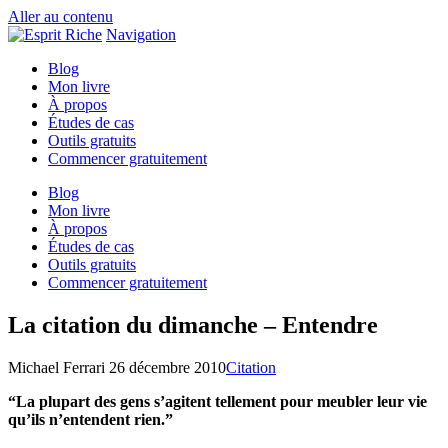
Aller au contenu
Navigation
Blog
Mon livre
À propos
Études de cas
Outils gratuits
Commencer gratuitement
Blog
Mon livre
À propos
Études de cas
Outils gratuits
Commencer gratuitement
La citation du dimanche – Entendre
Michael Ferrari
26 décembre 2010
Citation
“La plupart des gens s’agitent tellement pour meubler leur vie
qu’ils n’entendent rien.”