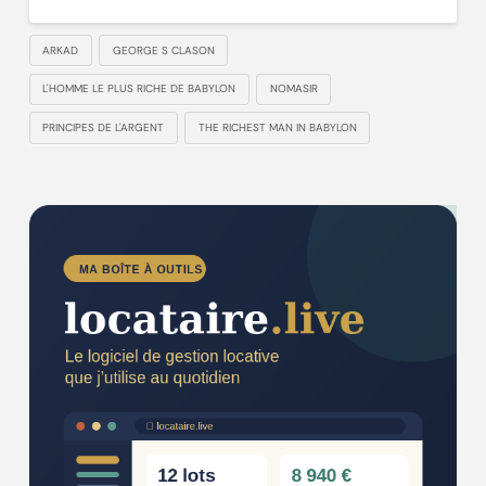
ARKAD
GEORGE S CLASON
L'HOMME LE PLUS RICHE DE BABYLON
NOMASIR
PRINCIPES DE L'ARGENT
THE RICHEST MAN IN BABYLON