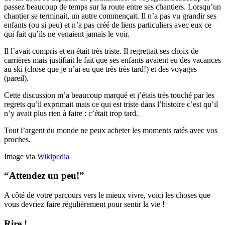
passez beaucoup de temps sur la route entre ses chantiers. Lorsqu’un
chantier se terminait, un autre commençait. Il n’a pas vu grandir ses
enfants (ou si peu) et n’a pas créé de liens particuliers avec eux ce
qui fait qu’ils ne venaient jamais le voir.
Il l’avait compris et en était très triste. Il regrettait ses choix de
carrières mais justifiait le fait que ses enfants avaient eu des vacances
au ski (chose que je n’ai eu que très très tard!) et des voyages
(pareil).
Cette discussion m’a beaucoup marqué et j’étais très touché par les
regrets qu’il exprimait mais ce qui est triste dans l’histoire c’est qu’il
n’y avait plus rien à faire : c’était trop tard.
Tout l’argent du monde ne peux acheter les moments ratés avec vos
proches.
Image via
Wikipedia
“Attendez un peu!”
A côté de votre parcours vers le mieux vivre, voici les choses que
vous devriez faire régulièrement pour sentir la vie !
Rire !