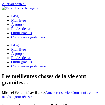
Aller au contenu
Navigation
Blog
Mon livre
À propos
Études de cas
Outils gratuits
Commencer gratuitement
Blog
Mon livre
À propos
Études de cas
Outils gratuits
Commencer gratuitement
Les meilleures choses de la vie sont
gratuites…
Michael Ferrari
25 avril 2008
Améliorer sa vie
,
Comment avoir le
mindset pour réussir