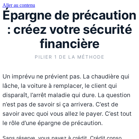
Aller au contenu
Épargne de précaution
: créez votre sécurité
financière
PILIER 1 DE LA MÉTHODE
Un imprévu ne prévient pas. La chaudière qui
lâche, la voiture à remplacer, le client qui
disparaît, l’arrêt maladie qui dure. La question
n’est pas de savoir si ça arrivera. C’est de
savoir avec quoi vous allez le payer. C’est tout
le rôle d’une épargne de précaution.
Sans réserve, vous payez à crédit. Crédit conso,