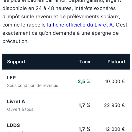
les plus encadrés par la loi. Capital garanti, argent
disponible en 24 à 48 heures, intérêts exonérés
d’impôt sur le revenu et de prélèvements sociaux,
comme le rappelle
la fiche officielle du Livret A
. C’est
exactement ce qu’on demande à une épargne de
précaution.
Support
Taux
Plafond
LEP
2,5 %
10 000 €
Sous condition de revenus
Livret A
1,7 %
22 950 €
Ouvert à tous
LDDS
1,7 %
12 000 €