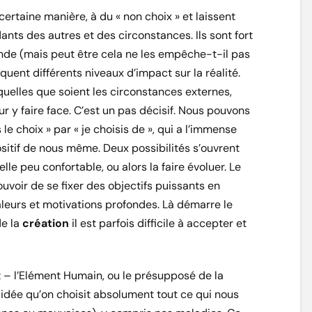
ertaine manière, à du « non choix » et laissent
nts des autres et des circonstances. Ils sont fort
nde (mais peut être cela ne les empêche-t-il pas
quent différents niveaux d’impact sur la réalité.
 quelles que soient les circonstances externes,
r y faire face. C’est un pas décisif. Nous pouvons
e choix » par « je choisis de », qui a l’immense
itif de nous même. Deux possibilités s’ouvrent
lle peu confortable, ou alors la faire évoluer. Le
uvoir de se fixer des objectifs puissants en
aleurs et motivations profondes. Là démarre le
de la
création
il est parfois difficile à accepter et
 – l’Elément Humain, ou le présupposé de la
dée qu’on choisit absolument tout ce qui nous