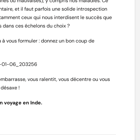
bonnes ou mauvaises), y compris nos maladies. Ce
taire, et il faut parfois une solide introspection
tamment ceux qui nous interdisent le succès que
us dans ces échelons du choix ?
u à vous formuler : donnez un bon coup de
mbarrasse, vous ralentit, vous décentre ou vous
désaxe !
n voyage en Inde.