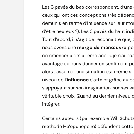
Les 3 pavés du bas correspondent, d’une c
ceux qui ont ces conceptions très dépenda
démunis en terme d’influence sur leur mo
d’être heureux ?). Les 3 pavés du haut indi
Tout d’abord, il s’agit de reconnaitre que,
nous avons une
marge de manœuvre
pou
commencer alors à remplacer « je n’ai pas l
avantage de nous donner un sentiment pos
alors : assumer une situation est même si e
niveau de l’
influence
s’atteint grâce au po
s’appuyant sur son imagination, sur ses v
véritable choix. Quand au dernier niveau 
intégrer.
Certains auteurs (par exemple Will Schutz
méthode Ho’oponopono) défendent cette i