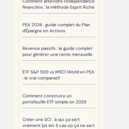
Comment atteindre l'indépendance
financière : la méthode Esprit Riche
PEA 2026 : guide complet du Plan
d'Épargne en Actions
Revenus passifs : le guide complet
pour générer une rente mensuelle
ETF S&P 500 vs MSCI World en PEA
: le vrai comparatif
Comment construire un
portefeuille ETF simple en 2026
Créer une SCI : à qui ça sert
vraiment (et les 5 cas où ça ne sert