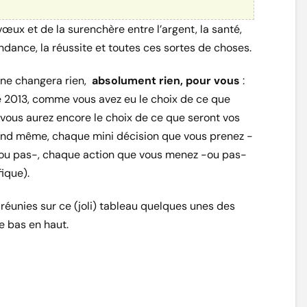
vœux et de la surenchère entre l’argent, la santé,
abondance, la réussite et toutes ces sortes de choses.
 ne changera rien,
absolument rien, pour vous
:
e 2013, comme vous avez eu le choix de ce que
vous aurez encore le choix de ce que seront vos
uand même, chaque mini décision que vous prenez -
ou pas-, chaque action que vous menez -ou pas-
ique).
réunies sur ce (joli) tableau quelques unes des
e bas en haut.