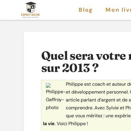
Blog
Mon liv
Quel sera votre 
sur 2013 ?
Philippe est coach et auteur du
et développement personnel. C
article parlant d’argent et de
comprendre. Avec Sylvie et Phi
que vous méritez : une expéri
la vie
. Voici Philippe !