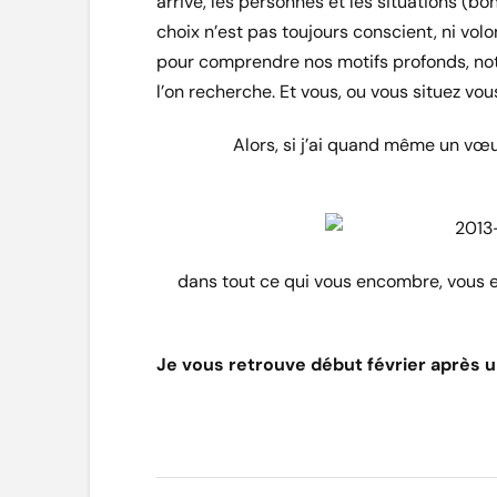
arrive, les personnes et les situations (
choix n’est pas toujours conscient, ni volon
pour comprendre nos motifs profonds, no
l’on recherche. Et vous, ou vous situez vo
Alors, si j’ai quand même un vœ
dans tout ce qui vous encombre, vous e
Je vous retrouve début février après u