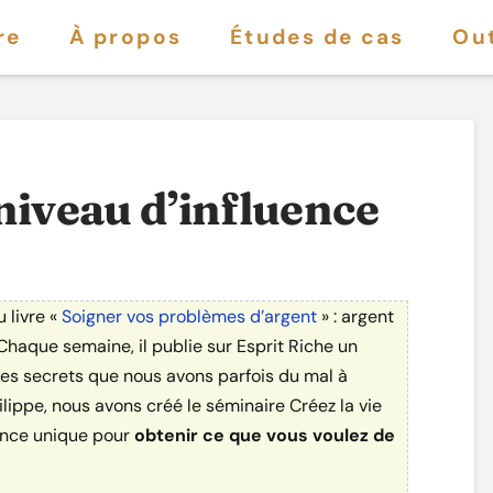
re
À propos
Études de cas
Out
niveau d’influence
 livre «
Soigner vos problèmes d’argent
» : argent
haque semaine, il publie sur Esprit Riche un
 ses secrets que nous avons parfois du mal à
lippe, nous avons créé le séminaire Créez la vie
ence unique pour
obtenir ce que vous voulez de