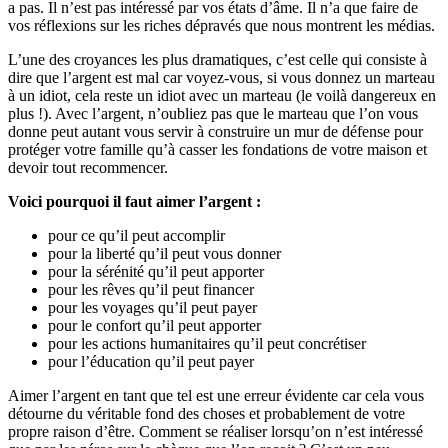
a pas. Il n’est pas intéressé par vos états d’âme. Il n’a que faire de
vos réflexions sur les riches dépravés que nous montrent les médias.
L’une des croyances les plus dramatiques, c’est celle qui consiste à
dire que l’argent est mal car voyez-vous, si vous donnez un marteau
à un idiot, cela reste un idiot avec un marteau (le voilà dangereux en
plus !). Avec l’argent, n’oubliez pas que le marteau que l’on vous
donne peut autant vous servir à construire un mur de défense pour
protéger votre famille qu’à casser les fondations de votre maison et
devoir tout recommencer.
Voici pourquoi il faut aimer l’argent :
pour ce qu’il peut accomplir
pour la liberté qu’il peut vous donner
pour la sérénité qu’il peut apporter
pour les rêves qu’il peut financer
pour les voyages qu’il peut payer
pour le confort qu’il peut apporter
pour les actions humanitaires qu’il peut concrétiser
pour l’éducation qu’il peut payer
Aimer l’argent en tant que tel est une erreur évidente car cela vous
détourne du véritable fond des choses et probablement de votre
propre raison d’être. Comment se réaliser lorsqu’on n’est intéressé