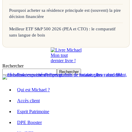
Pourquoi acheter sa résidence principale est (souvent) la pire
décision financière
Meilleur ETF S&P 500 2026 (PEA et CTO) : le comparatif
sans langue de bois
Mon tout
dernier livre !
Rechercher
Rechercher
Qui est Michael ?
Accès client
Esprit Patrimoine
DPE Booster