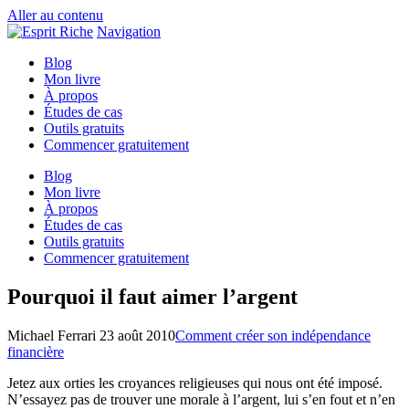
Aller au contenu
Navigation
Blog
Mon livre
À propos
Études de cas
Outils gratuits
Commencer gratuitement
Blog
Mon livre
À propos
Études de cas
Outils gratuits
Commencer gratuitement
Pourquoi il faut aimer l’argent
Michael Ferrari
23 août 2010
Comment créer son indépendance
financière
Jetez aux orties les croyances religieuses qui nous ont été imposé.
N’essayez pas de trouver une morale à l’argent, lui s’en fout et n’en