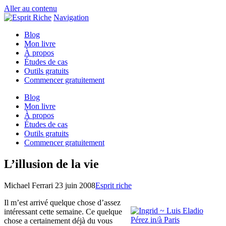
Aller au contenu
Navigation
Blog
Mon livre
À propos
Études de cas
Outils gratuits
Commencer gratuitement
Blog
Mon livre
À propos
Études de cas
Outils gratuits
Commencer gratuitement
L’illusion de la vie
Michael Ferrari
23 juin 2008
Esprit riche
Il m’est arrivé quelque chose d’assez
intéressant cette semaine. Ce quelque
chose a certainement déjà du vous