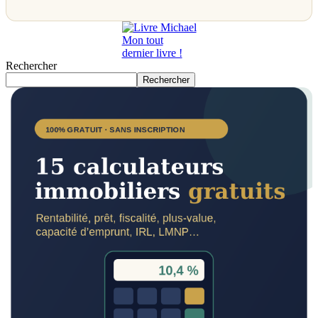
Mon tout
dernier livre !
Rechercher
Rechercher