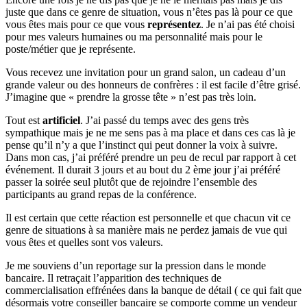
juste que dans ce genre de situation, vous n’êtes pas là pour ce que
vous êtes mais pour ce que vous
représentez
. Je n’ai pas été choisi
pour mes valeurs humaines ou ma personnalité mais pour le
poste/métier que je représente.
Vous recevez une invitation pour un grand salon, un cadeau d’un
grande valeur ou des honneurs de confrères : il est facile d’être grisé.
J’imagine que « prendre la grosse tête » n’est pas très loin.
Tout est
artificiel
. J’ai passé du temps avec des gens très
sympathique mais je ne me sens pas à ma place et dans ces cas là je
pense qu’il n’y a que l’instinct qui peut donner la voix à suivre.
Dans mon cas, j’ai préféré prendre un peu de recul par rapport à cet
événement. Il durait 3 jours et au bout du 2 ème jour j’ai préféré
passer la soirée seul plutôt que de rejoindre l’ensemble des
participants au grand repas de la conférence.
Il est certain que cette réaction est personnelle et que chacun vit ce
genre de situations à sa manière mais ne perdez jamais de vue qui
vous êtes et quelles sont vos valeurs.
Je me souviens d’un reportage sur la pression dans le monde
bancaire. Il retraçait l’apparition des techniques de
commercialisation effrénées dans la banque de détail ( ce qui fait que
désormais votre conseiller bancaire se comporte comme un vendeur