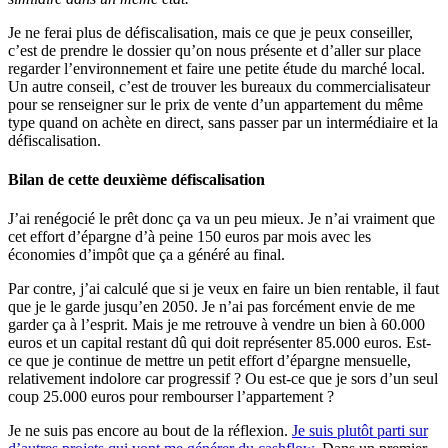
Je ne ferai plus de défiscalisation, mais ce que je peux conseiller,
c’est de prendre le dossier qu’on nous présente et d’aller sur place
regarder l’environnement et faire une petite étude du marché local.
Un autre conseil, c’est de trouver les bureaux du commercialisateur
pour se renseigner sur le prix de vente d’un appartement du même
type quand on achète en direct, sans passer par un intermédiaire et la
défiscalisation.
Bilan de cette deuxième défiscalisation
J’ai renégocié le prêt donc ça va un peu mieux. Je n’ai vraiment que
cet effort d’épargne d’à peine 150 euros par mois avec les
économies d’impôt que ça a généré au final.
Par contre, j’ai calculé que si je veux en faire un bien rentable, il faut
que je le garde jusqu’en 2050. Je n’ai pas forcément envie de me
garder ça à l’esprit. Mais je me retrouve à vendre un bien à 60.000
euros et un capital restant dû qui doit représenter 85.000 euros. Est-
ce que je continue de mettre un petit effort d’épargne mensuelle,
relativement indolore car progressif ? Ou est-ce que je sors d’un seul
coup 25.000 euros pour rembourser l’appartement ?
Je ne suis pas encore au bout de la réflexion.
Je suis plutôt parti sur