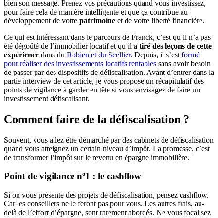
bien son message. Prenez vos précautions quand vous investissez,
pour faire cela de manière intelligente et que ça contribue au
développement de votre
patrimoine
et de votre liberté financière.
Ce qui est intéressant dans le parcours de Franck, c’est qu’il n’a pas
été dégoûté de l’immobilier locatif et qu’il a
tiré des leçons de cette
expérience
dans du
Robien et du Scellier
. Depuis, il s’est
formé
pour réaliser des investissements locatifs rentables
sans avoir besoin
de passer par des dispositifs de défiscalisation. Avant d’entrer dans la
partie interview de cet article, je vous propose un récapitulatif des
points de vigilance à garder en tête si vous envisagez de faire un
investissement défiscalisant.
Comment faire de la défiscalisation ?
Souvent, vous allez être démarché par des cabinets de défiscalisation
quand vous atteignez un certain niveau d’impôt. La promesse, c’est
de transformer l’impôt sur le revenu en épargne immobilière.
Point de vigilance nº1 : le cashflow
Si on vous présente des projets de défiscalisation, pensez cashflow.
Car les conseillers ne le feront pas pour vous. Les autres frais, au-
delà de l’effort d’épargne, sont rarement abordés. Ne vous focalisez