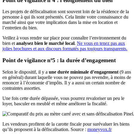
Point de vigilance nº4 : l’éloignement du bien
Les projets de défiscalisation sont souvent loin de la résidence de la
personne à qui ils sont présentés. Cela limite votre connaissance du
marché ainsi que votre implication dans la mise en location et
l’entretien du bien.
Veillez à vous rendre sur place pour connaître l’environnement du
bien et
analysez bien le marché local
.
Ne vous en tenez pas aux
jolies brochures et aux discours formatés pas toujours transparents.
Point de vigilance nº5 : la durée d’engagement
Selon le dispositif, il y a
une durée minimale d’engagement
(9 ans
en général) durant laquelle vous ne pouvez pas revendre, à moins de
renoncer à l’économie d’impôts. Il y a aussi un certain nombre de
contraintes assorties.
Une fois cette durée dépassée, vous pourrez revaloriser un peu le
loyer, basculer en meublé et même améliorer la fiscalité.
Les vendeurs profitent de la carotte fiscale pour surévaluer les biens
qu’ils proposent à la défiscalisation. Source :
moneyvox.fr