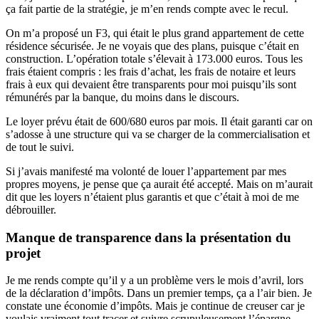
ça fait partie de la stratégie, je m’en rends compte avec le recul.
On m’a proposé un F3, qui était le plus grand appartement de cette
résidence sécurisée. Je ne voyais que des plans, puisque c’était en
construction. L’opération totale s’élevait à 173.000 euros. Tous les
frais étaient compris : les frais d’achat, les frais de notaire et leurs
frais à eux qui devaient être transparents pour moi puisqu’ils sont
rémunérés par la banque, du moins dans le discours.
Le loyer prévu était de 600/680 euros par mois. Il était garanti car on
s’adosse à une structure qui va se charger de la commercialisation et
de tout le suivi.
Si j’avais manifesté ma volonté de louer l’appartement par mes
propres moyens, je pense que ça aurait été accepté. Mais on m’aurait
dit que les loyers n’étaient plus garantis et que c’était à moi de me
débrouiller.
Manque de transparence dans la présentation du
projet
Je me rends compte qu’il y a un problème vers le mois d’avril, lors
de la déclaration d’impôts. Dans un premier temps, ça a l’air bien. Je
constate une économie d’impôts. Mais je continue de creuser car je
voulais vraiment tout tracer et suivre scrupuleusement l’épargne