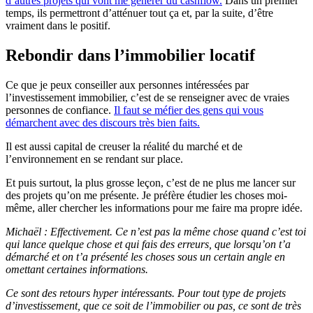
d’autres projets qui vont me générer du cashflow.
Dans un premier
temps, ils permettront d’atténuer tout ça et, par la suite, d’être
vraiment dans le positif.
Rebondir dans l’immobilier locatif
Ce que je peux conseiller aux personnes intéressées par
l’investissement immobilier, c’est de se renseigner avec de vraies
personnes de confiance.
Il faut se méfier des gens qui vous
démarchent avec des discours très bien faits.
Il est aussi capital de creuser la réalité du marché et de
l’environnement en se rendant sur place.
Et puis surtout, la plus grosse leçon, c’est de ne plus me lancer sur
des projets qu’on me présente. Je préfère étudier les choses moi-
même, aller chercher les informations pour me faire ma propre idée.
Michaël : Effectivement. Ce n’est pas la même chose quand c’est toi
qui lance quelque chose et qui fais des erreurs, que lorsqu’on t’a
démarché et on t’a présenté les choses sous un certain angle en
omettant certaines informations.
Ce sont des retours hyper intéressants. Pour tout type de projets
d’investissement, que ce soit de l’immobilier ou pas, ce sont de très