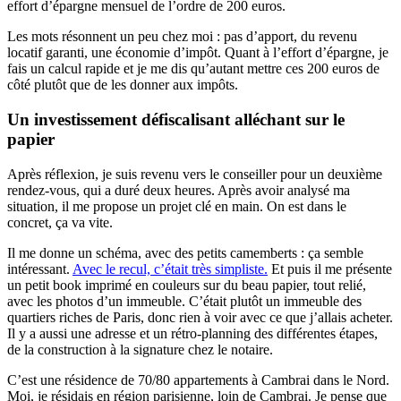
effort d’épargne mensuel de l’ordre de 200 euros.
Les mots résonnent un peu chez moi : pas d’apport, du revenu
locatif garanti, une économie d’impôt. Quant à l’effort d’épargne, je
fais un calcul rapide et je me dis qu’autant mettre ces 200 euros de
côté plutôt que de les donner aux impôts.
Un investissement défiscalisant alléchant sur le
papier
Après réflexion, je suis revenu vers le conseiller pour un deuxième
rendez-vous, qui a duré deux heures. Après avoir analysé ma
situation, il me propose un projet clé en main. On est dans le
concret, ça va vite.
Il me donne un schéma, avec des petits camemberts : ça semble
intéressant.
Avec le recul, c’était très simpliste.
Et puis il me présente
un petit book imprimé en couleurs sur du beau papier, tout relié,
avec les photos d’un immeuble. C’était plutôt un immeuble des
quartiers riches de Paris, donc rien à voir avec ce que j’allais acheter.
Il y a aussi une adresse et un rétro-planning des différentes étapes,
de la construction à la signature chez le notaire.
C’est une résidence de 70/80 appartements à Cambrai dans le Nord.
Moi, je résidais en région parisienne, loin de Cambrai. Je pense que