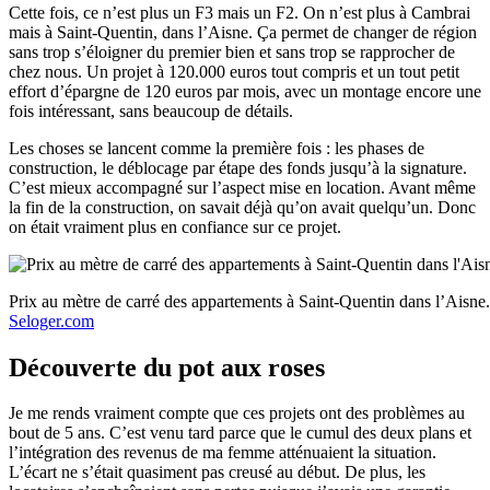
Cette fois, ce n’est plus un F3 mais un F2. On n’est plus à Cambrai
mais à Saint-Quentin, dans l’Aisne. Ça permet de changer de région
sans trop s’éloigner du premier bien et sans trop se rapprocher de
chez nous. Un projet à 120.000 euros tout compris et un tout petit
effort d’épargne de 120 euros par mois, avec un montage encore une
fois intéressant, sans beaucoup de détails.
Les choses se lancent comme la première fois : les phases de
construction, le déblocage par étape des fonds jusqu’à la signature.
C’est mieux accompagné sur l’aspect mise en location. Avant même
la fin de la construction, on savait déjà qu’on avait quelqu’un. Donc
on était vraiment plus en confiance sur ce projet.
Prix au mètre de carré des appartements à Saint-Quentin dans l’Aisne.
Seloger.com
Découverte du pot aux roses
Je me rends vraiment compte que ces projets ont des problèmes au
bout de 5 ans. C’est venu tard parce que le cumul des deux plans et
l’intégration des revenus de ma femme atténuaient la situation.
L’écart ne s’était quasiment pas creusé au début. De plus, les