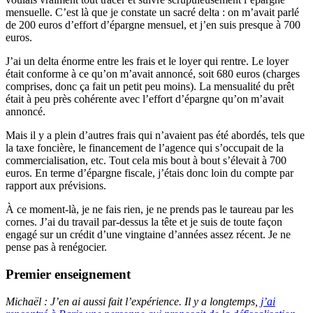
mensuelle. C’est là que je constate un sacré delta : on m’avait parlé
de 200 euros d’effort d’épargne mensuel, et j’en suis presque à 700
euros.
J’ai un delta énorme entre les frais et le loyer qui rentre. Le loyer
était conforme à ce qu’on m’avait annoncé, soit 680 euros (charges
comprises, donc ça fait un petit peu moins). La mensualité du prêt
était à peu près cohérente avec l’effort d’épargne qu’on m’avait
annoncé.
Mais il y a plein d’autres frais qui n’avaient pas été abordés, tels que
la taxe foncière, le financement de l’agence qui s’occupait de la
commercialisation, etc. Tout cela mis bout à bout s’élevait à 700
euros. En terme d’épargne fiscale, j’étais donc loin du compte par
rapport aux prévisions.
À ce moment-là, je ne fais rien, je ne prends pas le taureau par les
cornes. J’ai du travail par-dessus la tête et je suis de toute façon
engagé sur un crédit d’une vingtaine d’années assez récent. Je ne
pense pas à renégocier.
Premier enseignement
Michaël : J’en ai aussi fait l’expérience. Il y a longtemps,
j’ai