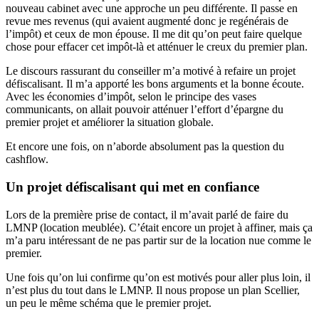
nouveau cabinet avec une approche un peu différente. Il passe en
revue mes revenus (qui avaient augmenté donc je regénérais de
l’impôt) et ceux de mon épouse. Il me dit qu’on peut faire quelque
chose pour effacer cet impôt-là et atténuer le creux du premier plan.
Le discours rassurant du conseiller m’a motivé à refaire un projet
défiscalisant. Il m’a apporté les bons arguments et la bonne écoute.
Avec les économies d’impôt, selon le principe des vases
communicants, on allait pouvoir atténuer l’effort d’épargne du
premier projet et améliorer la situation globale.
Et encore une fois, on n’aborde absolument pas la question du
cashflow.
Un projet défiscalisant qui met en confiance
Lors de la première prise de contact, il m’avait parlé de faire du
LMNP (location meublée). C’était encore un projet à affiner, mais ça
m’a paru intéressant de ne pas partir sur de la location nue comme le
premier.
Une fois qu’on lui confirme qu’on est motivés pour aller plus loin, il
n’est plus du tout dans le LMNP. Il nous propose un plan Scellier,
un peu le même schéma que le premier projet.