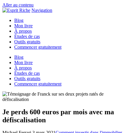
Aller au contenu
Navigation
Blog
Mon livre
À propos
Études de cas
Outils gratuits
Commencer gratuitement
Blog
Mon livre
À propos
Études de cas
Outils gratuits
Commencer gratuitement
Je perds 600 euros par mois avec ma
défiscalisation
Michael Ferrari
3 mars 2021
Comment investir dans l'immobilier
,