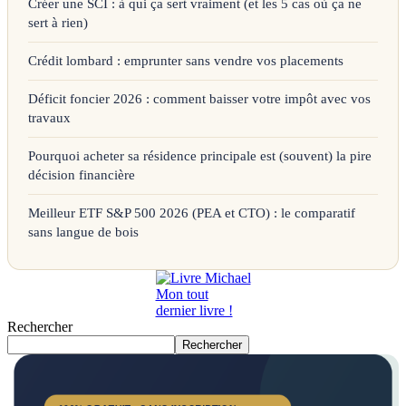
Créer une SCI : à qui ça sert vraiment (et les 5 cas où ça ne
sert à rien)
Crédit lombard : emprunter sans vendre vos placements
Déficit foncier 2026 : comment baisser votre impôt avec vos
travaux
Pourquoi acheter sa résidence principale est (souvent) la pire
décision financière
Meilleur ETF S&P 500 2026 (PEA et CTO) : le comparatif
sans langue de bois
Mon tout
dernier livre !
Rechercher
Rechercher