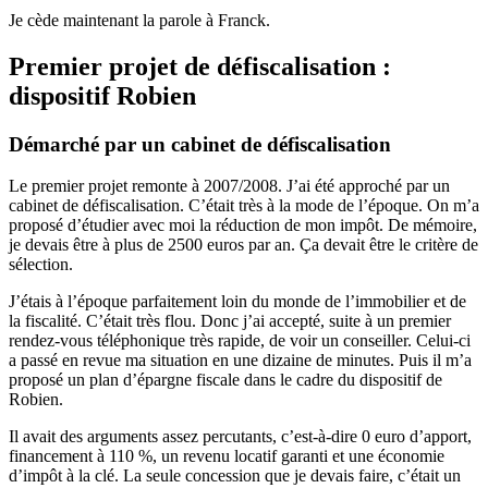
Je cède maintenant la parole à Franck.
Premier projet de défiscalisation :
dispositif Robien
Démarché par un cabinet de défiscalisation
Le premier projet remonte à 2007/2008. J’ai été approché par un
cabinet de défiscalisation. C’était très à la mode de l’époque. On m’a
proposé d’étudier avec moi la réduction de mon impôt. De mémoire,
je devais être à plus de 2500 euros par an. Ça devait être le critère de
sélection.
J’étais à l’époque parfaitement loin du monde de l’immobilier et de
la fiscalité. C’était très flou. Donc j’ai accepté, suite à un premier
rendez-vous téléphonique très rapide, de voir un conseiller. Celui-ci
a passé en revue ma situation en une dizaine de minutes. Puis il m’a
proposé un plan d’épargne fiscale dans le cadre du dispositif de
Robien.
Il avait des arguments assez percutants, c’est-à-dire 0 euro d’apport,
financement à 110 %, un revenu locatif garanti et une économie
d’impôt à la clé. La seule concession que je devais faire, c’était un