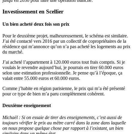
jusqu’en 2030 pour faire une opération blanche.
Investissement en Scellier
Un bien acheté deux fois son prix
Pour le deuxième projet, malheureusement, le schéma est similaire.
J’ai été contacté vers 2016 par un collectif de copropriétaires de la
résidence qui m’annonce qu’on n’a pas acheté les logements au prix
du marché.
J’ai acheté l’appartement à 120.000 euros tout frais compris. Si je
voulais le revendre aujourd’hui, je pourrais en tirer 60.000 euros
selon une estimation professionnelle. Je pense qu’à l’époque, ça
valait entre 55.000 euros et 60.000 euros.
Comme j’habite en région parisienne, le prix qui m’a été présenté
pour ce type de bien m’a paru complètement cohérent.
Deuxième enseignement
Michaël : Si on essaie de tirer des enseignements, c’est aussi de
toujours vérifier le prix au mètre carré dans la zone dans laquelle
on nous propose quelque chose par rapport à l’existant, un bien
similaire dans un même état.