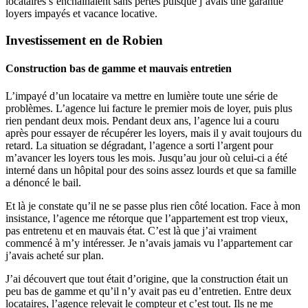
locataires s’enchaînaient sans pertes puisque j’avais une garantie
loyers impayés et vacance locative.
Investissement en de Robien
Construction bas de gamme et mauvais entretien
L’impayé d’un locataire va mettre en lumière toute une série de
problèmes. L’agence lui facture le premier mois de loyer, puis plus
rien pendant deux mois. Pendant deux ans, l’agence lui a couru
après pour essayer de récupérer les loyers, mais il y avait toujours du
retard. La situation se dégradant, l’agence a sorti l’argent pour
m’avancer les loyers tous les mois. Jusqu’au jour où celui-ci a été
interné dans un hôpital pour des soins assez lourds et que sa famille
a dénoncé le bail.
Et là je constate qu’il ne se passe plus rien côté location. Face à mon
insistance, l’agence me rétorque que l’appartement est trop vieux,
pas entretenu et en mauvais état. C’est là que j’ai vraiment
commencé à m’y intéresser. Je n’avais jamais vu l’appartement car
j’avais acheté sur plan.
J’ai découvert que tout était d’origine, que la construction était un
peu bas de gamme et qu’il n’y avait pas eu d’entretien. Entre deux
locataires, l’agence relevait le compteur et c’est tout. Ils ne me