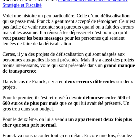
Stratégie et Fiscalité
Voici une histoire un peu particulière. Celle d’une
défiscalisation
qui se passe mal. Franck a gentiment accepté de témoigner. Ce n’est
pas facile de venir raconter son parcours quand on a fait des erreurs
mais il les assume. Il a réussi à les dépasser et c’est pour ça qu’il
veut
passer les bons messages
pour les personnes qui seraient
tentées de faire de la défiscalisation.
Certes, il y a des projets de défiscalisation qui sont adaptés aux
personnes auxquelles ils sont présentés. Mais il y a aussi des projets
moins intéressants, voire qui sont présentés dans un
grand manque
de transparence
.
Dans le cas de Franck, il y a eu
deux erreurs différentes
sur deux
projets.
Pour le premier, il s’est retrouvé à devoir
débourser entre 500 et
600 euros de plus par mois
que ce qui lui avait été présenté. Un
gros trou dans son budget.
Pour le deuxième, on lui a vendu
un appartement deux fois plus
cher que son prix normal.
Franck va nous raconter tout ça en détail. Encore une fois, écoutez