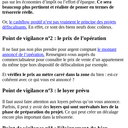
pas sur les économies d’impôt ou l’effort d’épargne.
Ce sera
beaucoup plus pertinent et réaliste de penser en termes de
trésorerie réelle.
Or,
le cashflow positif n’est pas vraiment le principe des projets
défiscalisants.
En effet, ce sont des biens neufs donc coûteux.
Point de vigilance nº2 : le prix de l’opération
Il ne faut pas non plus prendre pour argent comptant
le montant
annoncé de l’opération.
Renseignez-vous auprès du
commercialisateur pour connaître le prix de vente d’un appartement
du même type hors dispositif de défiscalistion par exemple.
Et
vérifiez le prix au mètre carré dans la zone
du bien : est-ce
cohérent avec ce qui vous est annoncé ?
Point de vigilance nº3 : le loyer prévu
Il faut aussi faire attention aux loyers prévus qu’on vous annonce.
Parfois, il peut y avoir des
loyers qui sont surévalués lors de la
phase de préparation du projet.
Ce qui peut créer un décalage
encore plus important dans la trésorerie.