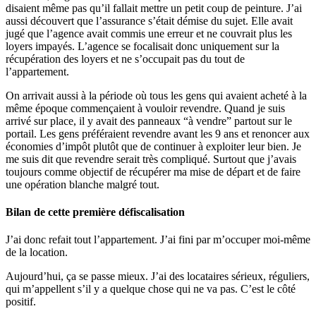
disaient même pas qu’il fallait mettre un petit coup de peinture. J’ai
aussi découvert que l’assurance s’était démise du sujet. Elle avait
jugé que l’agence avait commis une erreur et ne couvrait plus les
loyers impayés. L’agence se focalisait donc uniquement sur la
récupération des loyers et ne s’occupait pas du tout de
l’appartement.
On arrivait aussi à la période où tous les gens qui avaient acheté à la
même époque commençaient à vouloir revendre. Quand je suis
arrivé sur place, il y avait des panneaux “à vendre” partout sur le
portail. Les gens préféraient revendre avant les 9 ans et renoncer aux
économies d’impôt plutôt que de continuer à exploiter leur bien. Je
me suis dit que revendre serait très compliqué. Surtout que j’avais
toujours comme objectif de récupérer ma mise de départ et de faire
une opération blanche malgré tout.
Bilan de cette première défiscalisation
J’ai donc refait tout l’appartement. J’ai fini par m’occuper moi-même
de la location.
Aujourd’hui, ça se passe mieux. J’ai des locataires sérieux, réguliers,
qui m’appellent s’il y a quelque chose qui ne va pas. C’est le côté
positif.