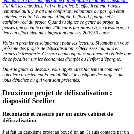
rencontré à Paris une personne qui proposait de la défiscalisation.
J’ai fait les entretiens, j’ai vu le projet. Et effectivement, j’avais
remarqué qu’il y avait une confusion, volontaire ou pas, qui était
entretenue entre l’économie d’impôt, l’effort d’épargne et le
cashflow réel du projet. Quand tu signes ce genre de projet, tu
penses que ça va te coûter 200 euros par mois. Or, en trésorerie, tu
tiens un effort bien plus important que ces 200/250 euros.
Voilà un premier enseignement pour les lecteurs. Si jamais on vous
présente des projets de défiscalisation, réfléchissez toujours en
termes de trésorerie. Ce sera beaucoup plus pertinent et réaliste que
de se focaliser sur les économies d’impôt ou l’effort d’épargne.
Dans le guide ci-dessous, vous apprendrez facilement comment
calculer correctement la rentabilité et le cashflow des projets que
vous dénichez ou qui vont sont présentés.
Deuxième projet de défiscalisation :
dispositif Scellier
Recontacté et rassuré par un autre cabinet de
défiscalisation
J’ai fait un deuxième projet au bout d’un an. Je suis contacté par un