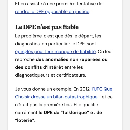
Et on assiste à une première tentative de
rendre le DPE opposable en justice
.
Le DPE n’est pas fiable
Le problème, c’est que dès le départ, les
diagnostics, en particulier le DPE, sont
épinglés pour leur manque de fiabilité
. On leur
reproche
des anomalies non repérées ou
des conflits d’intérêt
entre les
diagnostiqueurs et certificateurs.
Je vous donne un exemple. En 2012,
l’UFC Que
Choisir dresse un bilan catastrophique
–et ce
n’était pas la première fois. Elle qualifie
carrément
le DPE de “folklorique” et de
“loterie”.