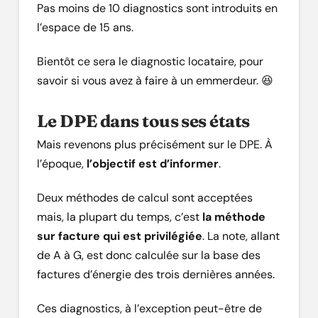
Pas moins de 10 diagnostics sont introduits en
l’espace de 15 ans.
Bientôt ce sera le diagnostic locataire, pour
savoir si vous avez à faire à un emmerdeur. 😆
Le DPE dans tous ses états
Mais revenons plus précisément sur le DPE. À
l’époque,
l’objectif est d’informer
.
Deux méthodes de calcul sont acceptées
mais, la plupart du temps, c’est
la méthode
sur facture qui est privilégiée
. La note, allant
de A à G, est donc calculée sur la base des
factures d’énergie des trois dernières années.
Ces diagnostics, à l’exception peut-être de