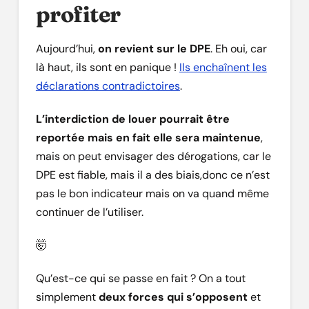
profiter
Aujourd’hui,
on revient sur le DPE
. Eh oui, car
là haut, ils sont en panique !
Ils enchaînent les
déclarations contradictoires
.
L’interdiction de louer pourrait être
reportée mais en fait elle sera maintenue
,
mais on peut envisager des dérogations, car le
DPE est fiable, mais il a des biais,donc ce n’est
pas le bon indicateur mais on va quand même
continuer de l’utiliser.
🤯
Qu’est-ce qui se passe en fait ? On a tout
simplement
deux forces qui s’opposent
et