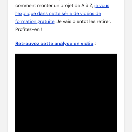
comment monter un projet de A à Z,
je vous
l’explique dans cette série de vidéos de
formation gratuite
. Je vais bientôt les retirer.
Profitez-en !
Retrouvez cette analyse en vidéo
: