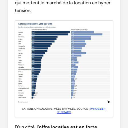
qui mettent le marché de la location en hyper
tension.
LA TENSION LOCATIVE, VILLE PAR VILLE. SOURCE :
IMMOBILIER
LE FIGARO
D’un côté,
l’offre locative est en forte