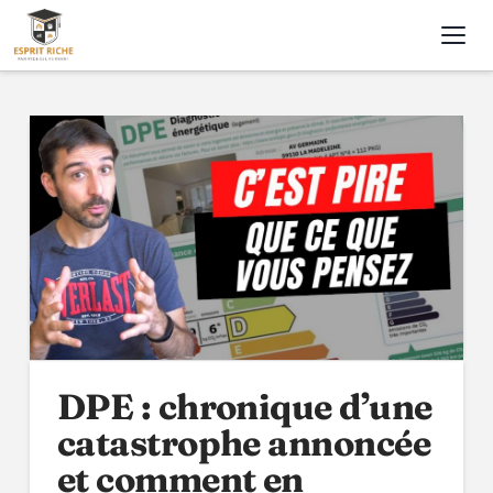
Nav
DPE : chronique d’une
catastrophe annoncée
et comment en