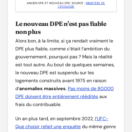
ANCIEN DPE ET NOUVEAU DPE. SOURCE :
MINISTÈRE DE
L’ÉCOLOGIE
Le nouveau DPE n’est pas fiable
non plus
Alors bon, à la limite, si ça rendait vraiment le
DPE plus fiable, comme c’était l’ambition du
gouvernement, pourquoi pas ? Mais la réalité
est tout autre. Au bout de quelques semaines,
le nouveau DPE est suspendu sur les
logements construits avant 1975 en raison
d’
anomalies massives
.
Pas moins de 80.000
DPE doivent être entièrement réédités
aux
frais du contribuable.
Un an plus tard, en septembre 2022,
l’UFC-
Que choisir refait une enquête
du même genre