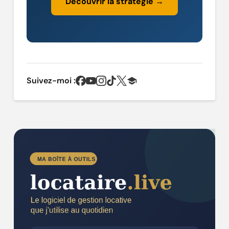
Découvrir la stratégie →
Suivez-moi :