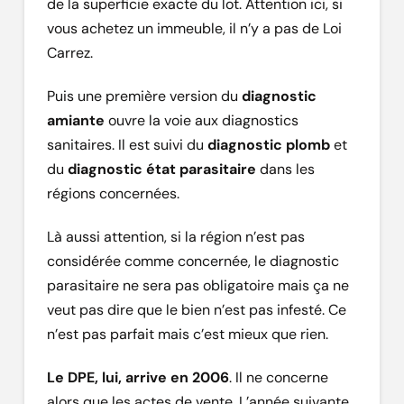
de la superficie exacte du lot. Attention ici, si
vous achetez un immeuble, il n’y a pas de Loi
Carrez.
Puis une première version du
diagnostic
amiante
ouvre la voie aux diagnostics
sanitaires. Il est suivi du
diagnostic plomb
et
du
diagnostic état parasitaire
dans les
régions concernées.
Là aussi attention, si la région n’est pas
considérée comme concernée, le diagnostic
parasitaire ne sera pas obligatoire mais ça ne
veut pas dire que le bien n’est pas infesté. Ce
n’est pas parfait mais c’est mieux que rien.
Le DPE, lui, arrive en 2006
. Il ne concerne
alors que les actes de vente. L’année suivante,