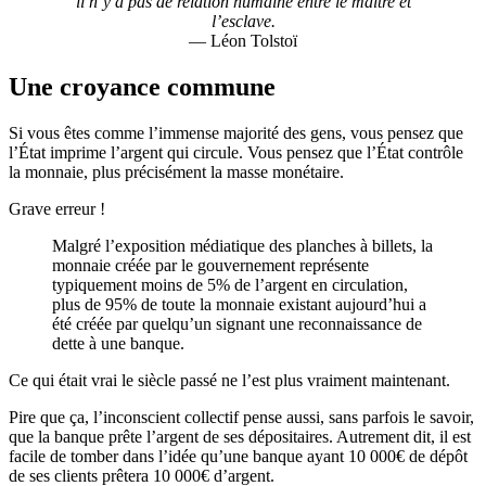
il n’y a pas de relation humaine entre le maître et
l’esclave.
— Léon Tolstoï
Une croyance commune
Si vous êtes comme l’immense majorité des gens, vous pensez que
l’État imprime l’argent qui circule. Vous pensez que l’État contrôle
la monnaie, plus précisément la masse monétaire.
Grave erreur !
Malgré l’exposition médiatique des planches à billets, la
monnaie créée par le gouvernement représente
typiquement moins de 5% de l’argent en circulation,
plus de 95% de toute la monnaie existant aujourd’hui a
été créée par quelqu’un signant une reconnaissance de
dette à une banque.
Ce qui était vrai le siècle passé ne l’est plus vraiment maintenant.
Pire que ça, l’inconscient collectif pense aussi, sans parfois le savoir,
que la banque prête l’argent de ses dépositaires. Autrement dit, il est
facile de tomber dans l’idée qu’une banque ayant 10 000€ de dépôt
de ses clients prêtera 10 000€ d’argent.