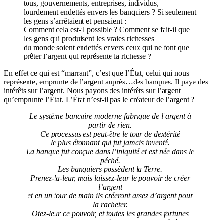
tous, gouvernements, entreprises, individus,
lourdement endettés envers les banquiers ? Si seulement
les gens s’arrêtaient et pensaient :
Comment cela est-il possible ? Comment se fait-il que
les gens qui produisent les vraies richesses
du monde soient endettés envers ceux qui ne font que
prêter l’argent qui représente la richesse ?
En effet ce qui est “marrant”, c’est que l’État, celui qui nous
représente, emprunte de l’argent auprès…des banques. Il paye des
intérêts sur l’argent. Nous payons des intérêts sur l’argent
qu’emprunte l’État. L’État n’est-il pas le créateur de l’argent ?
Le système bancaire moderne fabrique de l’argent à
partir de rien.
Ce processus est peut-être le tour de dextérité
le plus étonnant qui fut jamais inventé.
La banque fut conçue dans l’iniquité et est née dans le
péché.
Les banquiers possèdent la Terre.
Prenez-la-leur, mais laissez-leur le pouvoir de créer
l’argent
et en un tour de main ils créeront assez d’argent pour
la racheter.
Otez-leur ce pouvoir, et toutes les grandes fortunes