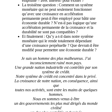
emprunté – avec intérêts- pour exister ?
La troisième question : Comment un système
monétaire qui ne peut seulement fonctionner
qu’avec une croissance en accélération
permanente peut-il être employé pour bâtir une
économie durable ? N’est-il pas logique qu’une
accélération permanente de la croissance et la
durabilité ne sont pas compatibles ?
Et finalement : Qu’y a-t-il dans notre système
monétaire qui le rende totalement dépendant
d’une croissance perpétuelle ? Que devrait-il être
modifié pour permettre une économie durable ?
Je suis un homme des plus malheureux. J’ai
inconsciemment ruiné mon pays.
Une grande nation industrielle est contrôlée par son
système de crédit.
Notre système de crédit est concentré dans le privé.
La croissance de notre nation, en conséquence, ainsi
que
toutes nos activités, sont entre les mains de quelques
hommes.
Nous en sommes venus à être
un des gouvernements les plus mal dirigés du monde
civilisé