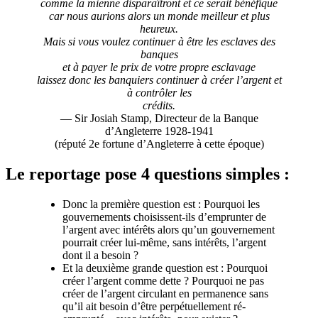
comme la mienne disparaîtront et ce serait bénéfique
car nous aurions alors un monde meilleur et plus
heureux.
Mais si vous voulez continuer à être les esclaves des
banques
et à payer le prix de votre propre esclavage
laissez donc les banquiers continuer à créer l’argent et
à contrôler les
crédits.
— Sir Josiah Stamp, Directeur de la Banque
d’Angleterre 1928-1941
(réputé 2e fortune d’Angleterre à cette époque)
Le reportage pose 4 questions simples :
Donc la première question est : Pourquoi les
gouvernements choisissent-ils d’emprunter de
l’argent avec intérêts alors qu’un gouvernement
pourrait créer lui-même, sans intérêts, l’argent
dont il a besoin ?
Et la deuxième grande question est : Pourquoi
créer l’argent comme dette ? Pourquoi ne pas
créer de l’argent circulant en permanence sans
qu’il ait besoin d’être perpétuellement ré-