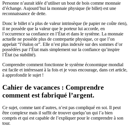
Personne n’aurait idée d’utiliser un bout de bois comme monnaie
d’échange. Aujourd’hui la monnaie physique (le billet) est une
reconnaissance de dette.
Donc le billet n’a plus de valeur intrinsèque (le papier ne coûte rien),
il ne possède que la valeur que le porteur lui accorde, en
l’occurrence sa confiance en l’État et dans le système. La monnaie
actuelle ne possède plus de contrepartie physique, ce que l’on
appelait “l’étalon or”. Elle n’est plus indexée sur des sommes d’or
possédées par l’État mais simplement sur la confiance qu’inspire
l’État (sa stabilité).
Comprendre comment fonctionne le système économique mondial
est facile et intéressant à la fois et je vous encourage, dans cet article,
à approfondir le sujet !
Cahier de vacances : Comprendre
comment est fabriqué l’argent.
Ce sujet, comme tant d’autres, n’est pas compliqué en soi. Il peut
être complexe mais il suffit de trouver quelqu’un qui l’a bien
compris et qui est capable de l’expliquer pour le comprendre à son
tour.