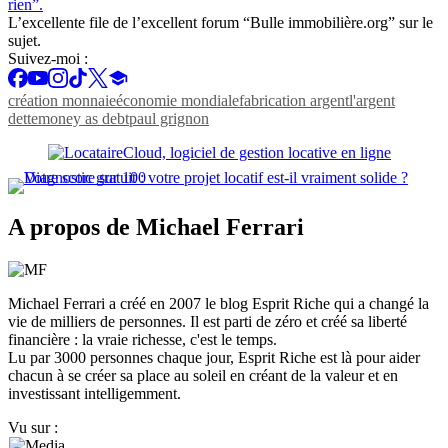
rien”.
L’excellente file de l’excellent forum “Bulle immobilière.org” sur le
sujet.
Suivez-moi :
création monnaie
économie mondiale
fabrication argent
l'argent
dette
money as debt
paul grignon
A propos de Michael Ferrari
Michael Ferrari a créé en 2007 le blog Esprit Riche qui a changé la
vie de milliers de personnes. Il est parti de zéro et créé sa liberté
financière : la vraie richesse, c'est le temps.
Lu par 3000 personnes chaque jour, Esprit Riche est là pour aider
chacun à se créer sa place au soleil en créant de la valeur et en
investissant intelligemment.
Vu sur :