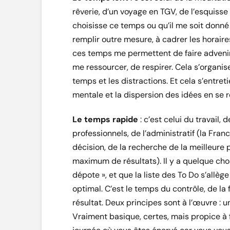
rêverie, d’un voyage en TGV, de l’esquisse 
choisisse ce temps ou qu’il me soit donné 
remplir outre mesure, à cadrer les horaire
ces temps me permettent de faire advenir
me ressourcer, de respirer. Cela s’organis
temps et les distractions. Et cela s’entret
mentale et la dispersion des idées en se r
Le temps rapide
: c’est celui du travail, 
professionnels, de l’administratif (la Fran
décision, de la recherche de la meilleure 
maximum de résultats). Il y a quelque ch
dépote », et que la liste des To Do s’allè
optimal. C’est le temps du contrôle, de la
résultat. Deux principes sont à l’œuvre : un
Vraiment basique, certes, mais propice à 