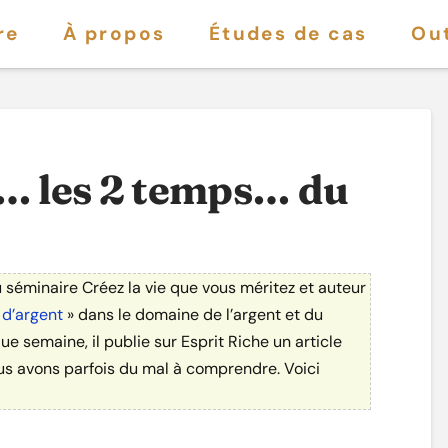
re
À propos
Études de cas
Out
e… les 2 temps… du
 séminaire Créez la vie que vous méritez et auteur
 d’argent
» dans le domaine de l’argent et du
semaine, il publie sur Esprit Riche un article
us avons parfois du mal à comprendre. Voici