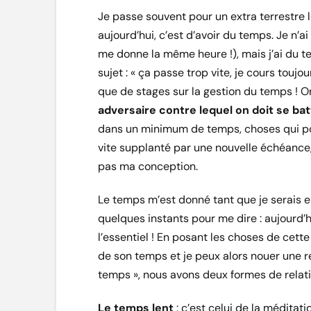
Je passe souvent pour un extra terrestre l
aujourd’hui, c’est d’avoir du temps. Je n’a
me donne la même heure !), mais j’ai du t
sujet : « ça passe trop vite, je cours toujour
que de stages sur la gestion du temps ! 
adversaire contre lequel on doit se bat
dans un minimum de temps, choses qui po
vite supplanté par une nouvelle échéance,
pas ma conception.
Le temps m’est donné tant que je serais en
quelques instants pour me dire : aujourd’h
l’essentiel ! En posant les choses de cette
de son temps et je peux alors nouer une re
temps », nous avons deux formes de relati
Le temps lent
: c’est celui de la méditat