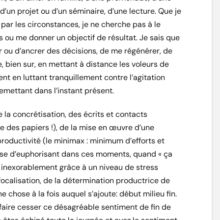
d’un projet ou d’un séminaire, d’une lecture. Que je
par les circonstances, je ne cherche pas à le
s ou me donner un objectif de résultat. Je sais que
 ou d’ancrer des décisions, de me régénérer, de
e, bien sur, en mettant à distance les voleurs de
ient en luttant tranquillement contre l’agitation
emettant dans l’instant présent.
de la concrétisation, des écrits et contacts
ce des papiers !), de la mise en œuvre d’une
productivité (le minimax : minimum d’efforts et
ose d’euphorisant dans ces moments, quand « ça
ge inexorablement grâce à un niveau de stress
 focalisation, de la détermination productrice de
e chose à la fois auquel s’ajoute: début milieu fin.
faire cesser ce désagréable sentiment de fin de