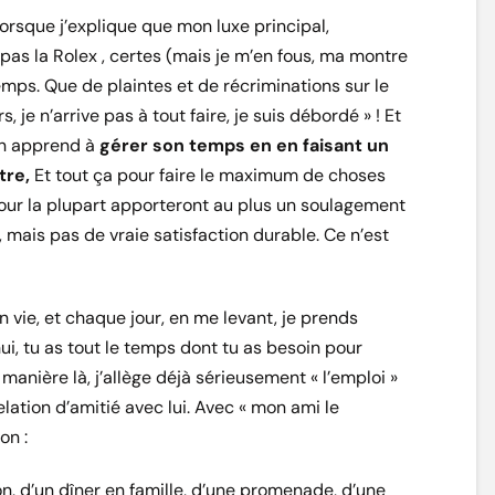
orsque j’explique que mon luxe principal,
i pas la Rolex , certes (mais je m’en fous, ma montre
emps. Que de plaintes et de récriminations sur le
s, je n’arrive pas à tout faire, je suis débordé » ! Et
On apprend à
gérer son temps en en faisant un
tre,
Et tout ça pour faire le maximum de choses
ur la plupart apporteront au plus un soulagement
 mais pas de vraie satisfaction durable. Ce n’est
 vie, et chaque jour, en me levant, je prends
ui, tu as tout le temps dont tu as besoin pour
 manière là, j’allège déjà sérieusement « l’emploi »
lation d’amitié avec lui. Avec « mon ami le
on :
ion, d’un dîner en famille, d’une promenade, d’une