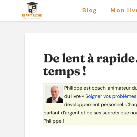
Blog
Mon liv
De lent à rapid
temps !
Philippe est coach, animateur du
du livre «
Soigner vos problèmes
développement personnel. Chaque 
parlant d’argent et de ses secrets que no
Philippe !