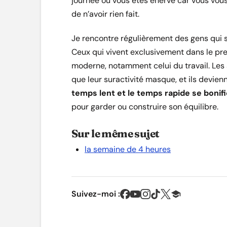
journée où vous êtes énervé car vous vous
de n’avoir rien fait.
Je rencontre régulièrement des gens qui s
Ceux qui vivent exclusivement dans le prem
moderne, notamment celui du travail. Les 
que leur suractivité masque, et ils devie
temps lent et le temps rapide se bonifie
pour garder ou construire son équilibre.
Sur le même sujet
la semaine de 4 heures
Suivez-moi :