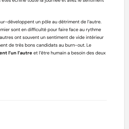
 êtes échiné toute la journée et avez le sentiment
ur-développent un pôle au détriment de l’autre.
ier sont en difficulté pour faire face au rythme
autres ont souvent un sentiment de vide intérieur
nnent de très bons candidats au burn-out. Le
nt l’un l’autre
et l’être humain a besoin des deux