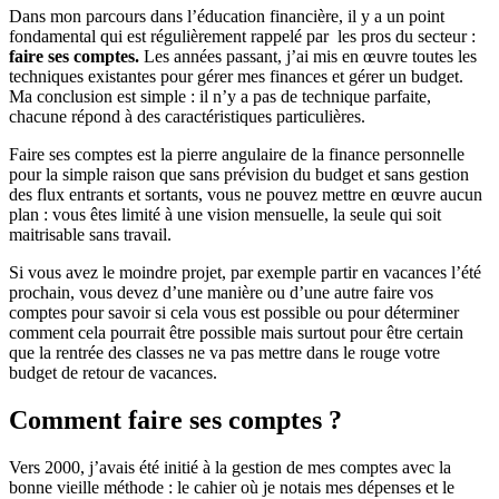
Dans mon parcours dans l’éducation financière, il y a un point
fondamental qui est régulièrement rappelé par les pros du secteur :
faire ses comptes.
Les années passant, j’ai mis en œuvre toutes les
techniques existantes pour gérer mes finances et gérer un budget.
Ma conclusion est simple : il n’y a pas de technique parfaite,
chacune répond à des caractéristiques particulières.
Faire ses comptes est la pierre angulaire de la finance personnelle
pour la simple raison que sans prévision du budget et sans gestion
des flux entrants et sortants, vous ne pouvez mettre en œuvre aucun
plan : vous êtes limité à une vision mensuelle, la seule qui soit
maitrisable sans travail.
Si vous avez le moindre projet, par exemple partir en vacances l’été
prochain, vous devez d’une manière ou d’une autre faire vos
comptes pour savoir si cela vous est possible ou pour déterminer
comment cela pourrait être possible mais surtout pour être certain
que la rentrée des classes ne va pas mettre dans le rouge votre
budget de retour de vacances.
Comment faire ses comptes ?
Vers 2000, j’avais été initié à la gestion de mes comptes avec la
bonne vieille méthode : le cahier où je notais mes dépenses et le