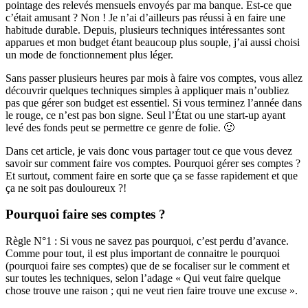
pointage des relevés mensuels envoyés par ma banque. Est-ce que
c’était amusant ? Non ! Je n’ai d’ailleurs pas réussi à en faire une
habitude durable. Depuis, plusieurs techniques intéressantes sont
apparues et mon budget étant beaucoup plus souple, j’ai aussi choisi
un mode de fonctionnement plus léger.
Sans passer plusieurs heures par mois à faire vos comptes, vous allez
découvrir quelques techniques simples à appliquer mais n’oubliez
pas que gérer son budget est essentiel. Si vous terminez l’année dans
le rouge, ce n’est pas bon signe. Seul l’État ou une start-up ayant
levé des fonds peut se permettre ce genre de folie. 🙂
Dans cet article, je vais donc vous partager tout ce que vous devez
savoir sur comment faire vos comptes. Pourquoi gérer ses comptes ?
Et surtout, comment faire en sorte que ça se fasse rapidement et que
ça ne soit pas douloureux ?!
Pourquoi faire ses comptes ?
Règle N°1 : Si vous ne savez pas pourquoi, c’est perdu d’avance.
Comme pour tout, il est plus important de connaitre le pourquoi
(pourquoi faire ses comptes) que de se focaliser sur le comment et
sur toutes les techniques, selon l’adage « Qui veut faire quelque
chose trouve une raison ; qui ne veut rien faire trouve une excuse ».