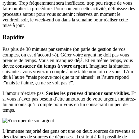
rythme. Trop fréquemment sera inefficace, trop peu risque de vous
faire oublier la procédure. Pour soutenir cette activité, définissez des
processus autour pour vous soutenir : réservez un moment le
vendredi soir, le week-end ou dans la semaine pour réaliser cette
mise à jour.
Rapidité
Pas plus de 30 minutes par semaine (on parle de gestion de vos
comptes, on est d’accord ;-)). Gérer votre argent ne doit pas vous
prendre de temps. Vous en manquez déjà. Et en même temps, vous
devez
consacrer du temps à votre argent.
Imaginez la situation
suivante : vous voyez un couple à une table non loin de vous. L’un
dit à l’autre “mais prouve-moi que tu m’aimes!” et l’autre répond
:”mais je t’aime, ça ne se voit pas ?”.
L’amour n’existe pas.
Seules les preuves d’amour sont visibles
. Et
si vous n’avez pas besoin d’être amoureux de votre argent, montrez-
lui au moins qu’il compte pour vous en lui consacrant un peu de
temps.
L’immense majorité des gens ont une ou deux sources de revenus et
des dizaines de sources de dépenses. Il est tout à fait possible de