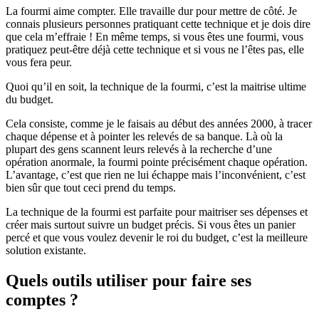
La fourmi aime compter. Elle travaille dur pour mettre de côté. Je
connais plusieurs personnes pratiquant cette technique et je dois dire
que cela m’effraie ! En même temps, si vous êtes une fourmi, vous
pratiquez peut-être déjà cette technique et si vous ne l’êtes pas, elle
vous fera peur.
Quoi qu’il en soit, la technique de la fourmi, c’est la maitrise ultime
du budget.
Cela consiste, comme je le faisais au début des années 2000, à tracer
chaque dépense et à pointer les relevés de sa banque. Là où la
plupart des gens scannent leurs relevés à la recherche d’une
opération anormale, la fourmi pointe précisément chaque opération.
L’avantage, c’est que rien ne lui échappe mais l’inconvénient, c’est
bien sûr que tout ceci prend du temps.
La technique de la fourmi est parfaite pour maitriser ses dépenses et
créer mais surtout suivre un budget précis. Si vous êtes un panier
percé et que vous voulez devenir le roi du budget, c’est la meilleure
solution existante.
Quels outils utiliser pour faire ses
comptes ?