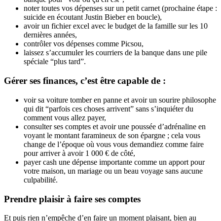
noter toutes vos dépenses sur un petit carnet (prochaine étape :
suicide en écoutant Justin Bieber en boucle),
avoir un fichier excel avec le budget de la famille sur les 10
dernières années,
contrôler vos dépenses comme Picsou,
laissez s’accumuler les courriers de la banque dans une pile
spéciale “plus tard”.
Gérer ses finances, c’est être capable de :
voir sa voiture tomber en panne et avoir un sourire philosophe
qui dit “parfois ces choses arrivent” sans s’inquiéter du
comment vous allez payer,
consulter ses comptes et avoir une poussée d’adrénaline en
voyant le montant faramineux de son épargne ; cela vous
change de l’époque où vous vous demandiez comme faire
pour arriver à avoir 1 000 € de côté,
payer cash une dépense importante comme un apport pour
votre maison, un mariage ou un beau voyage sans aucune
culpabilité.
Prendre plaisir à faire ses comptes
Et puis rien n’empêche d’en faire un moment plaisant, bien au