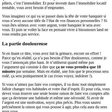
piliers, c’est l’immobilier. Et pour investir dans l’immobilier locatif
rentable, vous avez besoin d’emprunter.
Vous imaginez ce qui va se passer dans la tête de votre banquier si
vous n’avez aucune idée de l’état de vos finances personnelles ? Si
vous êtes sérieux avec votre argent, votre banquier le sera avec
vous. Et puis se voiler la face en pensant vivre à bisounours land ne
vous rendra pas service.
La partie douloureuse
Si en lisant ce titre, vous avez fait la grimace, encore un effort !
Parce qu’en réalité, ça n’a pas besoin d’être douloureux, comme je
vous l’annonçais plus haut. Je n’utiliserai quand même pas
l’argument qui consiste à dire que
ça ne vous prendra que 10
minutes
par semaine. Mais en réalité, une fois que le processus sera
rodé, ça sera pratiquement le cas (vous voyez, indolore !).
Si vous n’aimez pas faire vos comptes, il va donc tout simplement
falloir changer vos habitudes et votre état d’esprit. Et pour cela, vous
devez vous trouver une seule bonne raison de faire vos comptes afin
que ça devienne une habitude et même une nécessité. Si avoir de
l’argent est une motivation, soyez plus précis. Plus vous saurez
précisément la raison qui vous pousse à agir, plus cela aura du sens
pour vous.