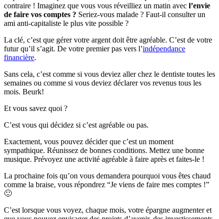
contraire ! Imaginez que vous vous réveilliez un matin avec
l’envie
de faire vos comptes ?
Seriez-vous malade ? Faut-il consulter un
ami anti-capitaliste le plus vite possible ?
La clé, c’est que gérer votre argent doit être agréable. C’est de votre
futur qu’il s’agit. De votre premier pas vers l’
indépendance
financière
.
Sans cela, c’est comme si vous deviez aller chez le dentiste toutes les
semaines ou comme si vous deviez déclarer vos revenus tous les
mois. Beurk!
Et vous savez quoi ?
C’est vous qui décidez si c’est agréable ou pas.
Exactement, vous pouvez décider que c’est un moment
sympathique. Réunissez de bonnes conditions. Mettez une bonne
musique. Prévoyez une activité agréable à faire après et faites-le !
La prochaine fois qu’on vous demandera pourquoi vous êtes chaud
comme la braise, vous répondrez “Je viens de faire mes comptes !”
🙂
C’est lorsque vous voyez, chaque mois, votre épargne augmenter et
que vous pouvez envisager des projets d’avenir, des investissements