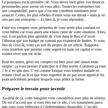
Le pourquoi est la première clé. Vous devez bien gérer vos finances
personnelles pour savoir où vous allez. Toutes les entreprises ont
une comptabilité, parce que c’est une condition minimum pour
avancer. Certes, les plus rebelles d’entre vous me diront « mais je ne
suis pas une entreprise ». Et bien là, je vous répondrai :
Faire vos comptes vous permettra de vous sentir plus confiant en
vous même car vous aurez une vision claire de votre situation. Alors,
oui, il est parfois plus agréable de vivre dans le flou et d’avoir
l’illusion que son budget ne connait pas vraiment de limites. Si vous
êtes de ceux-là, votre cas sort du propos de cet article. Rappelez-
vous toutefois que prendre votre argent en main est capital si vous
voulez vivre une vie riche.
Pour les autres, gérer ses comptes est bien pour une raison toute
simple : ça vous permet d’anticiper et d’être serein. Combien ça vaut
? Je n’en sais rien. C’est comme lorsque vous tombez malade en
restant cloué au lit et que vous regrettez de ne pas avoir apprécié les
jours précédents pendant lesquels vous pétiez la forme.
Préparer le terrain pour investir
Au-delà de ça, votre banquier vous considérera avec plus de sérieux.
On est d’accord que si vous êtes sur ce site, c’est notamment parce
que vous vous intéressez à l’indépendance financière. L’un des