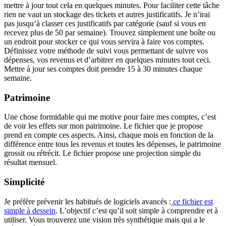
mettre à jour tout cela en quelques minutes. Pour faciliter cette tâche
rien ne vaut un stockage des tickets et autres justificatifs. Je n’irai
pas jusqu’à classer ces justificatifs par catégorie (sauf si vous en
recevez plus de 50 par semaine). Trouvez simplement une boîte ou
un endroit pour stocker ce qui vous servira à faire vos comptes.
Définissez votre méthode de suivi vous permettant de suivre vos
dépenses, vos revenus et d’arbitrer en quelques minutes tout ceci.
Mettre à jour ses comptes doit prendre 15 à 30 minutes chaque
semaine.
Patrimoine
Une chose formidable qui me motive pour faire mes comptes, c’est
de voir les effets sur mon patrimoine. Le fichier que je propose
prend en compte ces aspects. Ainsi, chaque mois en fonction de la
différence entre tous les revenus et toutes les dépenses, le patrimoine
grossit ou rétrécit. Le fichier propose une projection simple du
résultat mensuel.
Simplicité
Je préfère prévenir les habitués de logiciels avancés :
ce fichier est
simple à dessein
. L’objectif c’est qu’il soit simple à comprendre et à
utiliser. Vous trouverez une vision très synthétique mais qui a le