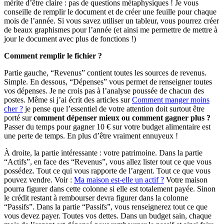
mérite d’être claire : pas de questions métaphysiques ! Je vous
conseille de remplir le document et de créer une feuille pour chaque
mois de l’année. Si vous savez utiliser un tableur, vous pourrez créer
de beaux graphismes pour l’année (et ainsi me permettre de mettre à
jour le document avec plus de fonctions !)
Comment remplir le fichier ?
Partie gauche, “Revenus” contient toutes les sources de revenus.
Simple. En dessous, “Dépenses” vous permet de renseigner toutes
vos dépenses. Je ne crois pas à l’analyse poussée de chacun des
postes. Même si j’ai écrit des articles sur
Comment manger moins
cher ?
je pense que l’essentiel de votre attention doit surtout être
porté sur
comment dépenser mieux ou comment gagner plus ?
Passer du temps pour gagner 10 € sur votre budget alimentaire est
une perte de temps. En plus d’être vraiment ennuyeux !
À droite, la partie intéressante : votre patrimoine. Dans la partie
“Actifs”, en face des “Revenus”, vous allez lister tout ce que vous
possédez. Tout ce qui vous rapporte de l’argent. Tout ce que vous
pouvez vendre. Voir :
Ma maison est-elle un actif ?
Votre maison
pourra figurer dans cette colonne si elle est totalement payée. Sinon
le crédit restant à rembourser devra figurer dans la colonne
“Passifs”. Dans la partie “Passifs”, vous renseignerez tout ce que
vous devez payer. Toutes vos dettes. Dans un budget sain, chaque