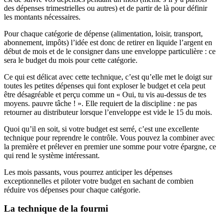
des dépenses trimestrielles ou autres) et de partir de là pour définir
les montants nécessaires.
Pour chaque catégorie de dépense (alimentation, loisir, transport,
abonnement, impôts) l’idée est donc de retirer en liquide l’argent en
début de mois et de le consigner dans une enveloppe particulière : ce
sera le budget du mois pour cette catégorie.
Ce qui est délicat avec cette technique, c’est qu’elle met le doigt sur
toutes les petites dépenses qui font exploser le budget et cela peut
être désagréable et perçu comme un « Oui, tu vis au-dessus de tes
moyens. pauvre tâche ! ». Elle requiert de la discipline : ne pas
retourner au distributeur lorsque l’enveloppe est vide le 15 du mois.
Quoi qu’il en soit, si votre budget est serré, c’est une excellente
technique pour reprendre le contrôle. Vous pouvez la combiner avec
la première et prélever en premier une somme pour votre épargne, ce
qui rend le système intéressant.
Les mois passants, vous pourrez anticiper les dépenses
exceptionnelles et piloter votre budget en sachant de combien
réduire vos dépenses pour chaque catégorie.
La technique de la fourmi