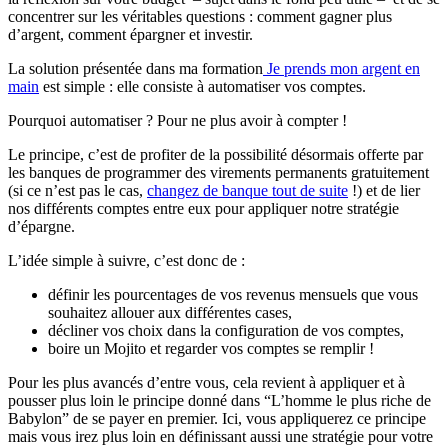
concentrer sur les véritables questions : comment gagner plus
d’argent, comment épargner et investir.
La solution présentée dans ma formation
Je prends mon argent en
main
est simple : elle consiste à automatiser vos comptes.
Pourquoi automatiser ? Pour ne plus avoir à compter !
Le principe, c’est de profiter de la possibilité désormais offerte par
les banques de programmer des virements permanents gratuitement
(si ce n’est pas le cas,
changez de banque tout de suite
!) et de lier
nos différents comptes entre eux pour appliquer notre stratégie
d’épargne.
L’idée simple à suivre, c’est donc de :
définir les pourcentages de vos revenus mensuels que vous
souhaitez allouer aux différentes cases,
décliner vos choix dans la configuration de vos comptes,
boire un Mojito et regarder vos comptes se remplir !
Pour les plus avancés d’entre vous, cela revient à appliquer et à
pousser plus loin le principe donné dans “L’homme le plus riche de
Babylon” de se payer en premier. Ici, vous appliquerez ce principe
mais vous irez plus loin en définissant aussi une stratégie pour votre