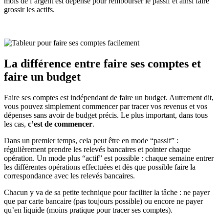
mois de l’argent est dépensé pour rembourser le passif et ainsi faire
grossir les actifs.
La différence entre faire ses comptes et
faire un budget
Faire ses comptes est indépendant de faire un budget. Autrement dit,
vous pouvez simplement commencer par tracer vos revenus et vos
dépenses sans avoir de budget précis. Le plus important, dans tous
les cas,
c’est de commencer
.
Dans un premier temps, cela peut être en mode “passif” :
régulièrement prendre les relevés bancaires et pointer chaque
opération. Un mode plus “actif” est possible : chaque semaine entrer
les différentes opérations effectuées et dès que possible faire la
correspondance avec les relevés bancaires.
Chacun y va de sa petite technique pour faciliter la tâche : ne payer
que par carte bancaire (pas toujours possible) ou encore ne payer
qu’en liquide (moins pratique pour tracer ses comptes).