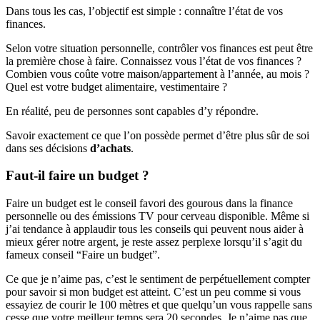
Dans tous les cas, l’objectif est simple : connaître l’état de vos
finances.
Selon votre situation personnelle, contrôler vos finances est peut être
la première chose à faire. Connaissez vous l’état de vos finances ?
Combien vous coûte votre maison/appartement à l’année, au mois ?
Quel est votre budget alimentaire, vestimentaire ?
En réalité, peu de personnes sont capables d’y répondre.
Savoir exactement ce que l’on possède permet d’être plus sûr de soi
dans ses décisions
d’achats
.
Faut-il faire un budget ?
Faire un budget est le conseil favori des gourous dans la finance
personnelle ou des émissions TV pour cerveau disponible. Même si
j’ai tendance à applaudir tous les conseils qui peuvent nous aider à
mieux gérer notre argent, je reste assez perplexe lorsqu’il s’agit du
fameux conseil “Faire un budget”.
Ce que je n’aime pas, c’est le sentiment de perpétuellement compter
pour savoir si mon budget est atteint. C’est un peu comme si vous
essayiez de courir le 100 mètres et que quelqu’un vous rappelle sans
cesse que votre meilleur temps sera 20 secondes. Je n’aime pas que