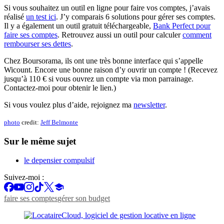
Si vous souhaitez un outil en ligne pour faire vos comptes, j’avais
réalisé
un test ici
. J’y comparais 6 solutions pour gérer ses comptes.
Il y a également un outil gratuit téléchargeable,
Bank Perfect pour
faire ses comptes
. Retrouvez aussi un outil pour calculer
comment
rembourser ses dettes
.
Chez Boursorama, ils ont une très bonne interface qui s’appelle
Wicount. Encore une bonne raison d’y ouvrir un compte ! (Recevez
jusqu’à 110 € si vous ouvrez un compte via mon parrainage.
Contactez-moi pour obtenir le lien.)
Si vous voulez plus d’aide, rejoignez ma
newsletter
.
photo
credit:
Jeff Belmonte
Sur le même sujet
le depensier compulsif
Suivez-moi :
faire ses comptes
gérer son budget