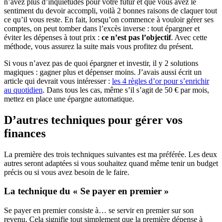
n’avez plus d’inquiétudes pour votre futur et que vous avez le
sentiment du devoir accompli, voilà 2 bonnes raisons de claquer tout
ce qu’il vous reste. En fait, lorsqu’on commence à vouloir gérer ses
comptes, on peut tomber dans l’excès inverse : tout épargner et
éviter les dépenses à tout prix :
ce n’est pas l’objectif
. Avec cette
méthode, vous assurez la suite mais vous profitez du présent.
Si vous n’avez pas de quoi épargner et investir, il y 2 solutions
magiques : gagner plus et dépenser moins. J’avais aussi écrit un
article qui devrait vous intéresser :
les 4 règles d’or pour s’enrichir
au quotidien
. Dans tous les cas, même s’il s’agit de 50 € par mois,
mettez en place une épargne automatique.
D’autres techniques pour gérer vos
finances
La première des trois techniques suivantes est ma préférée. Les deux
autres seront adaptées si vous souhaitez quand même tenir un budget
précis ou si vous avez besoin de le faire.
La technique du « Se payer en premier »
Se payer en premier consiste à… se servir en premier sur son
revenu. Cela signifie tout simplement que la première dépense à