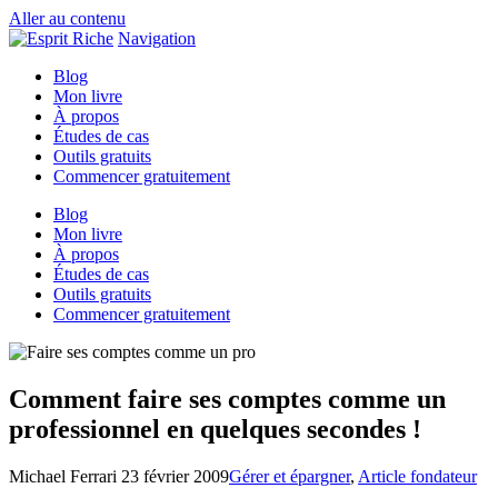
Aller au contenu
Navigation
Blog
Mon livre
À propos
Études de cas
Outils gratuits
Commencer gratuitement
Blog
Mon livre
À propos
Études de cas
Outils gratuits
Commencer gratuitement
Comment faire ses comptes comme un
professionnel en quelques secondes !
Michael Ferrari
23 février 2009
Gérer et épargner
,
Article fondateur