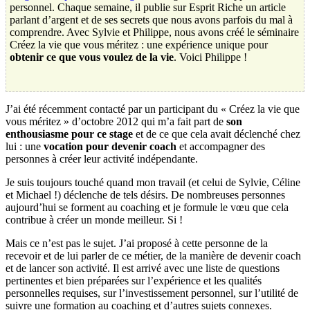
personnel. Chaque semaine, il publie sur Esprit Riche un article
parlant d’argent et de ses secrets que nous avons parfois du mal à
comprendre. Avec Sylvie et Philippe, nous avons créé le séminaire
Créez la vie que vous méritez : une expérience unique pour
obtenir ce que vous voulez de la vie
. Voici Philippe !
J’ai été récemment contacté par un participant du « Créez la vie que
vous méritez » d’octobre 2012 qui m’a fait part de
son
enthousiasme pour ce stage
et de ce que cela avait déclenché chez
lui : une
vocation pour devenir coach
et accompagner des
personnes à créer leur activité indépendante.
Je suis toujours touché quand mon travail (et celui de Sylvie, Céline
et Michael !) déclenche de tels désirs. De nombreuses personnes
aujourd’hui se forment au coaching et je formule le vœu que cela
contribue à créer un monde meilleur. Si !
Mais ce n’est pas le sujet. J’ai proposé à cette personne de la
recevoir et de lui parler de ce métier, de la manière de devenir coach
et de lancer son activité. Il est arrivé avec une liste de questions
pertinentes et bien préparées sur l’expérience et les qualités
personnelles requises, sur l’investissement personnel, sur l’utilité de
suivre une formation au coaching et d’autres sujets connexes.