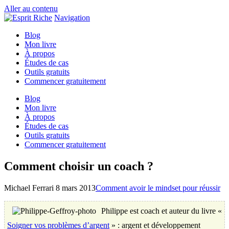
Aller au contenu
Navigation
Blog
Mon livre
À propos
Études de cas
Outils gratuits
Commencer gratuitement
Blog
Mon livre
À propos
Études de cas
Outils gratuits
Commencer gratuitement
Comment choisir un coach ?
Michael Ferrari
8 mars 2013
Comment avoir le mindset pour réussir
Philippe est coach et auteur du livre «
Soigner vos problèmes d’argent
» : argent et développement