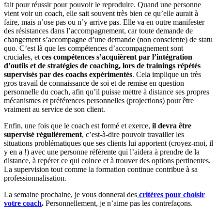
fait pour réussir pour pouvoir le reproduire. Quand une personne
vient voir un coach, elle sait souvent très bien ce qu’elle aurait à
faire, mais n’ose pas ou n’y arrive pas. Elle va en outre manifester
des résistances dans l’accompagnement, car toute demande de
changement s’accompagne d’une demande (non consciente) de statu
quo. C’est là que les compétences d’accompagnement sont
cruciales, et
ces compétences s’acquièrent par l’intégration
d’outils et de stratégies de coaching, lors de trainings répétés
supervisés par des coachs expérimentés
. Cela implique un très
gros travail de connaissance de soi et de remise en question
personnelle du coach, afin qu’il puisse mettre à distance ses propres
mécanismes et préférences personnelles (projections) pour être
vraiment au service de son client.
Enfin, une fois que le coach est formé et exerce,
il devra être
supervisé régulièrement
, c’est-à-dire pouvoir travailler les
situations problématiques que ses clients lui apportent (croyez-moi, il
y en a !) avec une personne référente qui l’aidera à prendre de la
distance, à repérer ce qui coince et à trouver des options pertinentes.
La supervision tout comme la formation continue contribue à sa
professionnalisation.
La semaine prochaine, je vous donnerai des
critères pour choisir
votre coach
.
Personnellement, je n’aime pas les contrefaçons.