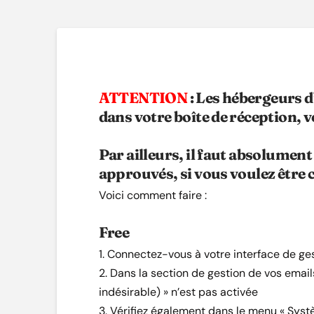
ATTENTION
: Les hébergeurs d
dans votre boîte de réception, v
Par ailleurs, il faut absolument
approuvés, si vous voulez être 
Voici comment faire :
Free
1. Connectez-vous à votre interface de ge
2. Dans la section de gestion de vos emails
indésirable) » n’est pas activée
3. Vérifiez également dans le menu « Systè