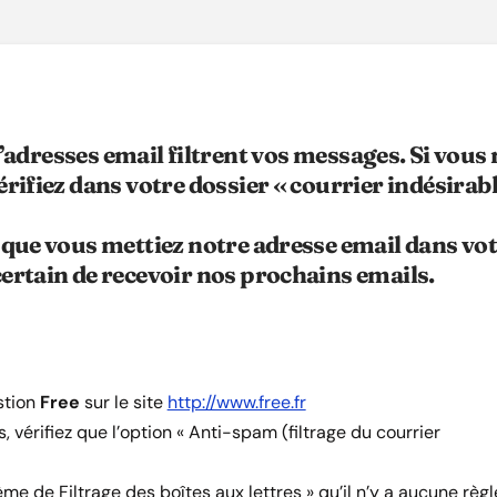
’adresses email filtrent vos messages. Si vou
érifiez dans votre dossier « courrier indésirab
 que vous mettiez notre adresse email dans vot
certain de recevoir nos prochains emails.
stion
Free
sur le site
http://www.free.fr
, vérifiez que l’option « Anti-spam (filtrage du courrier
me de Filtrage des boîtes aux lettres » qu’il n’y a aucune règl