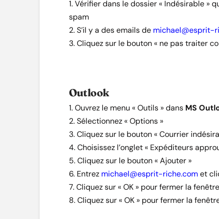
1. Vérifier dans le dossier « Indésirable » 
spam
2. S’il y a des emails de
michael@esprit-r
3. Cliquez sur le bouton « ne pas traiter 
Outlook
1. Ouvrez le menu « Outils » dans
MS Outl
2. Sélectionnez « Options »
3. Cliquez sur le bouton « Courrier indésira
4. Choisissez l’onglet « Expéditeurs appro
5. Cliquez sur le bouton « Ajouter »
6. Entrez
michael@esprit-riche.com
et cli
7. Cliquez sur « OK » pour fermer la fenêtr
8. Cliquez sur « OK » pour fermer la fenêtr