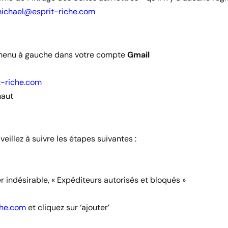
ichael@esprit-riche.com
le menu à gauche dans votre compte
Gmail
-riche.com
haut
 veillez à suivre les étapes suivantes :
er indésirable, « Expéditeurs autorisés et bloqués »
che.com
et cliquez sur ‘ajouter’