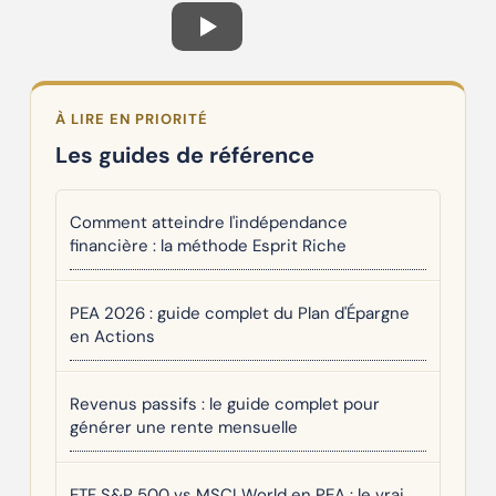
À LIRE EN PRIORITÉ
Les guides de référence
Comment atteindre l'indépendance
financière : la méthode Esprit Riche
PEA 2026 : guide complet du Plan d'Épargne
en Actions
Revenus passifs : le guide complet pour
générer une rente mensuelle
ETF S&P 500 vs MSCI World en PEA : le vrai