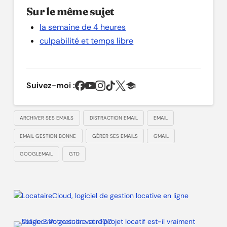
Sur le même sujet
la semaine de 4 heures
culpabilité et temps libre
Suivez-moi :
ARCHIVER SES EMAILS
DISTRACTION EMAIL
EMAIL
EMAIL GESTION BONNE
GÉRER SES EMAILS
GMAIL
GOOGLEMAIL
GTD