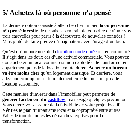
5/ Achetez là où personne n’a pensé
La dernière option consiste à aller chercher un bien
là où personne
n’a pensé investir
. Je ne suis pas en train de vous dire de réunir vos
trois caravelles pour partir à la découverte de nouvelles contrées !
Mais plutôt de faire preuve d’imagination avec l’usage d’un bien.
Qu’est qu’un bureau et de la
location courte durée
ont en commun ?
Il s’agit dans les deux cas d’une activité commerciale. Vous pouvez
donc acheter un local commercial non exploité et le transformer en
appartement pour de la location courte durée.
Acheter un bureau
va être moins cher
qu’un logement classique. Et derrière, vous
allez pourvoir optimiser le rendement en le louant à un prix de
location saisonnière.
Cette manière d’investir dans l’immobilier peut permettre de
générer facilement du
cashflow
, mais exige quelques précautions.
Vous devez vous assurer de la faisabilité de votre projet locatif.
Vérifiez le plan d’urbanisme local et la copropriété entre autres.
Faites le tour de toutes les démarches requises pour la
transformation.