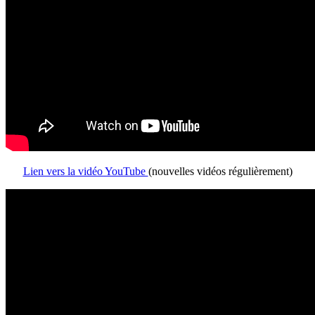
Lien vers la vidéo YouTube
(nouvelles vidéos régulièrement)