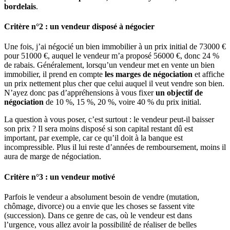
bordelais
.
Critère n°2 : un vendeur disposé à négocier
Une fois, j’ai négocié un bien immobilier à un prix initial de 73000 €
pour 51000 €, auquel le vendeur m’a proposé 56000 €, donc 24 %
de rabais. Généralement, lorsqu’un vendeur met en vente un bien
immobilier, il prend en compte
les marges de négociation
et affiche
un prix nettement plus cher que celui auquel il veut vendre son bien.
N’ayez donc pas d’appréhensions à vous fixer
un objectif de
négociation
de 10 %, 15 %, 20 %, voire 40 % du prix initial.
La question à vous poser, c’est surtout : le vendeur peut-il baisser
son prix ? Il sera moins disposé si son capital restant dû est
important, par exemple, car ce qu’il doit à la banque est
incompressible. Plus il lui reste d’années de remboursement, moins il
aura de marge de négociation.
Critère n°3 : un vendeur motivé
Parfois le vendeur a absolument besoin de vendre (mutation,
chômage, divorce) ou a envie que les choses se fassent vite
(succession). Dans ce genre de cas, où le vendeur est dans
l’urgence, vous allez avoir la possibilité de réaliser de belles