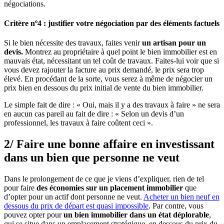
négociations.
Critère nº4 : justifier votre négociation par des éléments factuels
Si le bien nécessite des travaux, faites venir
un artisan pour un
devis.
Montrez au propriétaire à quel point le bien immobilier est en
mauvais état, nécessitant un tel coût de travaux. Faites-lui voir que si
vous devez rajouter la facture au prix demandé, le prix sera trop
élevé. En procédant de la sorte, vous serez à même de négocier un
prix bien en dessous du prix initial de vente du bien immobilier.
Le simple fait de dire : « Oui, mais il y a des travaux à faire » ne sera
en aucun cas pareil au fait de dire : « Selon un devis d’un
professionnel, les travaux à faire coûtent ceci ».
2/ Faire une bonne affaire en investissant
dans un bien que personne ne veut
Dans le prolongement de ce que je viens d’expliquer, rien de tel
pour faire
des économies sur un placement immobilier
que
d’opter pour un actif dont personne ne veut.
Acheter un bien neuf en
dessous du prix de départ est quasi impossible
. Par contre, vous
pouvez opter pour
un bien immobilier dans un état déplorable
,
qui se situe dans un emplacement stratégique, en dessous du prix du