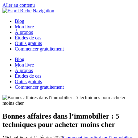
Aller au contenu
Navigation
Blog
Mon livre
À propos
Études de cas
Outils gratuits
Commencer gratuitement
Blog
Mon livre
À propos
Études de cas
Outils gratuits
Commencer gratuitement
Bonnes affaires dans l’immobilier : 5
techniques pour acheter moins cher
Michael Ferrari
11 février 2020
Comment investir dans l'immobilier
,