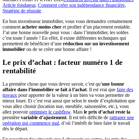
Article fondateur
,
Comment créer son indépendance financière
,
Stratégie de réussite
En bon investisseur immobilier, vous vous demandez certainement
comment
acheter moins cher
et profiter d’un placement rentable.
J’ai une bonne nouvelle pour vous : dans l’immobilier, les soldes
c’est toute l’année ! En effet, il existe différentes techniques qui
permettent de bénéficier d’une
réduction sur un investissement
immobilier
ou de se créer une bonne affaire !
Le prix d’achat : facteur numéro 1 de
rentabilité
La première chose que vous devez savoir, c’est qu’
une bonne
affaire dans l’immobilier se fait à l’achat
. Il est vrai que
faire des
travaux
pour apporter de la valeur à un bien va vous permettre de
mieux louer. Et c’est vrai aussi que selon le mode d’exploitation que
vous allez choisir (location nue, meublée, saisonnière, etc.), vous
allez pouvoir
optimiser le cashflow
. Mais
le prix d’achat reste la
première
variable d’ajustement
. Il est très difficile de
rattraper une
opération qui commence mal
, d’où l’intérêt de bien faire le travail
dès le départ.