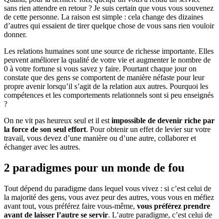
sans rien attendre en retour ? Je suis certain que vous vous souvenez
de cette personne. La raison est simple : cela change des dizaines
d’autres qui essaient de tirer quelque chose de vous sans rien vouloir
donner.
Les relations humaines sont une source de richesse importante. Elles
peuvent améliorer la qualité de votre vie et augmenter le nombre de
0 à votre fortune si vous savez y faire. Pourtant chaque jour on
constate que des gens se comportent de manière néfaste pour leur
propre avenir lorsqu’il s’agit de la relation aux autres. Pourquoi les
compétences et les comportements relationnels sont si peu enseignés
?
On ne vit pas heureux seul et il est
impossible de devenir riche par
la force de son seul effort
. Pour obtenir un effet de levier sur votre
travail, vous devez d’une manière ou d’une autre, collaborer et
échanger avec les autres.
2 paradigmes pour un monde de fou
Tout dépend du paradigme dans lequel vous vivez : si c’est celui de
la majorité des gens, vous avez peur des autres, vous vous en méfiez
avant tout, vous préférez faire vous-même,
vous préférez prendre
avant de laisser l’autre se servir
. L’autre paradigme, c’est celui de