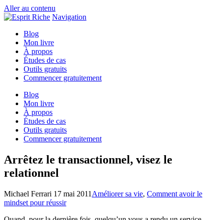
Aller au contenu
Navigation
Blog
Mon livre
À propos
Études de cas
Outils gratuits
Commencer gratuitement
Blog
Mon livre
À propos
Études de cas
Outils gratuits
Commencer gratuitement
Arrêtez le transactionnel, visez le
relationnel
Michael Ferrari
17 mai 2011
Améliorer sa vie
,
Comment avoir le
mindset pour réussir
Quand, pour la dernière fois, quelqu’un vous a rendu un service