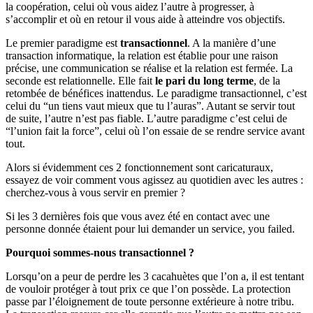
la coopération, celui où vous aidez l’autre à progresser, à
s’accomplir et où en retour il vous aide à atteindre vos objectifs.
Le premier paradigme est
transactionnel
. A la manière d’une
transaction informatique, la relation est établie pour une raison
précise, une communication se réalise et la relation est fermée. La
seconde est relationnelle. Elle fait
le pari du long terme
, de la
retombée de bénéfices inattendus. Le paradigme transactionnel, c’est
celui du “un tiens vaut mieux que tu l’auras”. Autant se servir tout
de suite, l’autre n’est pas fiable. L’autre paradigme c’est celui de
“l’union fait la force”, celui où l’on essaie de se rendre service avant
tout.
Alors si évidemment ces 2 fonctionnement sont caricaturaux,
essayez de voir comment vous agissez au quotidien avec les autres :
cherchez-vous à vous servir en premier ?
Si les 3 dernières fois que vous avez été en contact avec une
personne donnée étaient pour lui demander un service, you failed.
Pourquoi sommes-nous transactionnel ?
Lorsqu’on a peur de perdre les 3 cacahuètes que l’on a, il est tentant
de vouloir protéger à tout prix ce que l’on possède. La protection
passe par l’éloignement de toute personne extérieure à notre tribu.