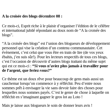
A la croisée des blogs décembre 08 :
Ce mois-ci, Esprit riche à le plaisir d’organiser l’édition de le célèbre
et international jubilé répondant au doux nom de “A la croisée des
blogs”.
“A la croisée des blogs” est l’union des blogueurs de développement
personnel qui vise la création d’un contenu communautaire. Cet
évènement, c’est celui que vous être en train de lire (de vos yeux
ébahis, j’en suis sûr!). Pour les lecteurs respectifs de tous ces blogs,
c’est l’occasion de découvrir d’autres blogs traitant du même sujet
qui est ce mois-ci :
“Si vous n’aviez plus jamais à travailler pour
de l’argent, que feriez-vous?”
Ce thème est un doux rêve pour beaucoup de gens mais aussi un
cauchemar lorsqu’on commence à y réfléchir. Peu d’entre nous
sommes prêt à envisager la vie sans devoir faire des choses pour
lesquelles nous sommes payés. C’est le genre de chose à laquelle on
réfléchit en s’imaginant gagner le gros lot au Loto !
Mais je laisse aux blogueurs le soin de donner leurs avis !