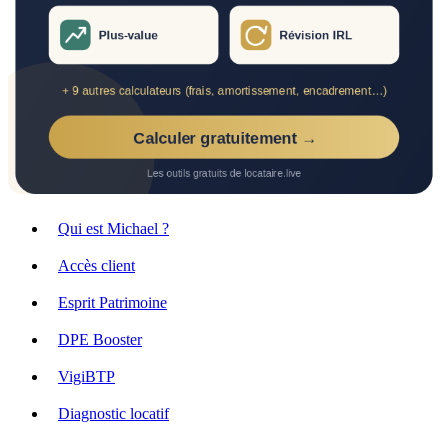
Qui est Michael ?
Accès client
Esprit Patrimoine
DPE Booster
VigiBTP
Diagnostic locatif