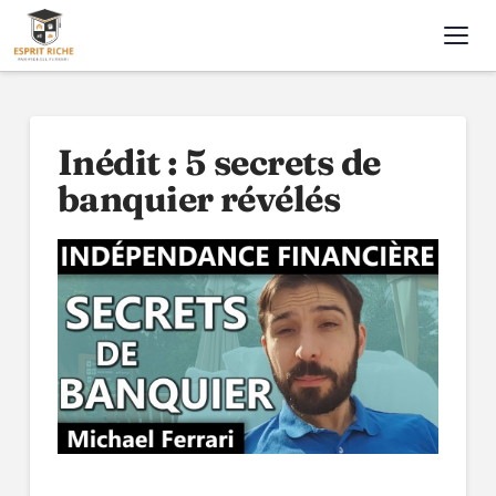
Nav
Inédit : 5 secrets de
banquier révélés