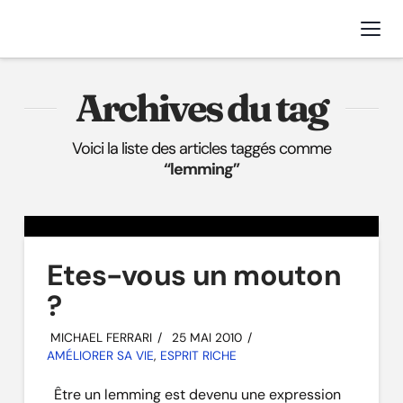
Nav
Archives du tag
Voici la liste des articles taggés comme
“lemming”
Etes-vous un mouton
?
MICHAEL FERRARI
25 MAI 2010
AMÉLIORER SA VIE
,
ESPRIT RICHE
Être un lemming est devenu une expression