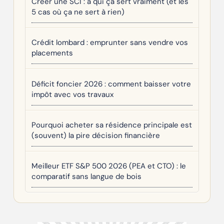
Créer une SCI : à qui ça sert vraiment (et les
5 cas où ça ne sert à rien)
Crédit lombard : emprunter sans vendre vos
placements
Déficit foncier 2026 : comment baisser votre
impôt avec vos travaux
Pourquoi acheter sa résidence principale est
(souvent) la pire décision financière
Meilleur ETF S&P 500 2026 (PEA et CTO) : le
comparatif sans langue de bois