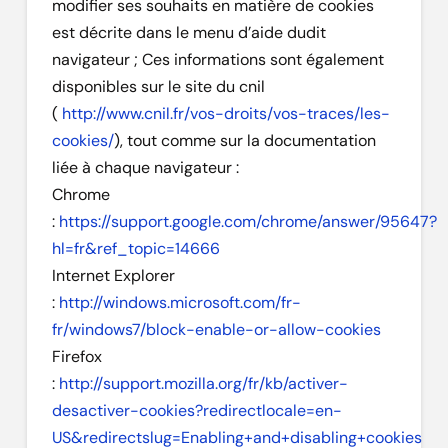
modifier ses souhaits en matière de cookies
est décrite dans le menu d’aide dudit
navigateur ; Ces informations sont également
disponibles sur le site du cnil
(
http://www.cnil.fr/vos-droits/vos-traces/les-
cookies/
), tout comme sur la documentation
liée à chaque navigateur :
Chrome
:
https://support.google.com/chrome/answer/95647?
hl=fr&ref_topic=14666
Internet Explorer
:
http://windows.microsoft.com/fr-
fr/windows7/block-enable-or-allow-cookies
Firefox
:
http://support.mozilla.org/fr/kb/activer-
desactiver-cookies?redirectlocale=en-
US&redirectslug=Enabling+and+disabling+cookies