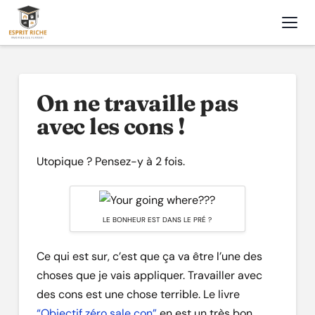
Nav
On ne travaille pas
avec les cons !
Utopique ? Pensez-y à 2 fois.
LE BONHEUR EST DANS LE PRÉ ?
Ce qui est sur, c’est que ça va être l’une des
choses que je vais appliquer. Travailler avec
des cons est une chose terrible. Le livre
“Objectif zéro sale con”
en est un très bon