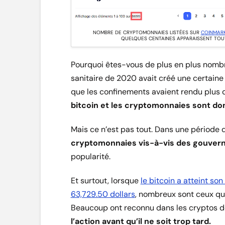
NOMBRE DE CRYPTOMONNAIES LISTÉES SUR
COINMAR
QUELQUES CENTAINES APPARAISSENT TOUT
Pourquoi êtes-vous de plus en plus nombr
sanitaire de 2020 avait créé une certaine
que les confinements avaient rendu plus di
bitcoin et les cryptomonnaies sont do
Mais ce n’est pas tout. Dans une période d
cryptomonnaies vis-à-vis des gouve
popularité.
Et surtout, lorsque
le bitcoin a atteint son
63,729.50 dollars
, nombreux sont ceux qui 
Beaucoup ont reconnu dans les cryptos de
l’action avant qu’il ne soit trop tard.