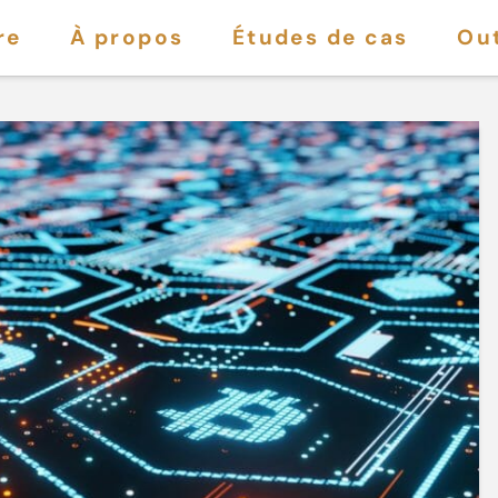
re
À propos
Études de cas
Out