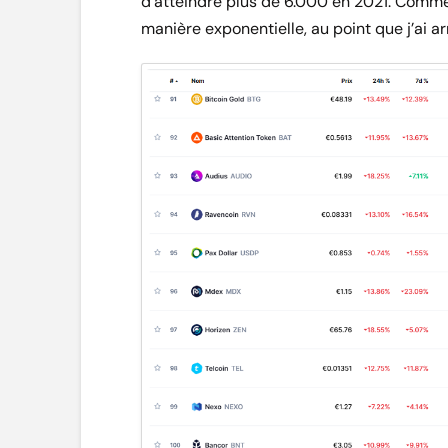
d’atteindre plus de 6.000 en 2021. Comme
manière exponentielle, au point que j’ai a