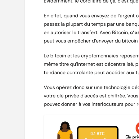
Évidemment, le corollaire de ça, c’est que 
En effet, quand vous envoyez de l’argent o
passez la plupart du temps par une banque
en autoriser le transfert. Avec Bitcoin,
c’es
peut vous empêcher d’envoyer du bitcoin 
Le bitcoin et les cryptomonnaies reposen
même titre qu’Internet est décentralisé, p
tendance contrôlante peut accéder aux tuy
Vous opérez donc sur une technologie déce
votre clé privée d’accès est chiffrée. Vo
pouvez donner à vos interlocuteurs pour r