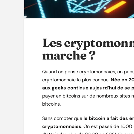
Les cryptomonn
marche ?
Quand on pense cryptomonnaies, on pense 
cryptomonnaie la plus connue.
Née en 2
aux geeks continue aujourd’hui de se p
payer en bitcoins sur de nombreux sites 
bitcoins.
Sans compter que
le bitcoin a fait des é
cryptomonnaies
. On est passé de 1.000