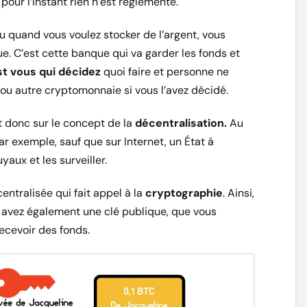
pour l’instant rien n’est réglementé.
u quand vous voulez stocker de l’argent, vous
. C’est cette banque qui va garder les fonds et
t vous qui décidez
quoi faire et personne ne
ou autre cryptomonnaie si vous l’avez décidé.
t donc sur le concept de la
décentralisation.
Au
ar exemple, sauf que sur Internet, un État à
aux et les surveiller.
ntralisée qui fait appel à la
cryptographie
. Ainsi,
us avez également une clé publique, que vous
ecevoir des fonds.