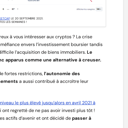
KETCAP
LE 20 SEPTEMBRE 2021.
ES LES SEMAINES !
eux à vous intéresser aux cryptos ? La crise
 méfiance envers l’investissement boursier tandis
fficile l’acquisition de biens immobiliers.
Le
nc apparus comme une alternative à creuser.
e fortes restrictions,
l’autonomie des
rnements
a aussi contribué à accroître leur
 niveau le plus élevé jusqu’alors en avril 2021 à
ont regretté de ne pas avoir investi plus tôt !
s actifs d’avenir et ont décidé de
passer à