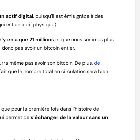
n actif digital
, puisqu’il est émis grâce à des
qui est un actif physique).
 n’y en a que 21 millions
et que nous sommes plus
 donc pas avoir un bitcoin entier.
rra même pas avoir son bitcoin. De plus,
de
 fait que le nombre total en circulation sera bien
st que pour la première fois dans l’histoire de
 qui permet de
s’échanger de la valeur sans un