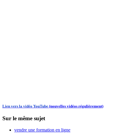
Lien vers la vidéo YouTube
(nouvelles vidéos régulièrement)
Sur le même sujet
vendre une formation en ligne