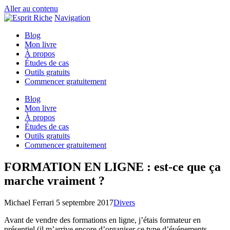
Aller au contenu
Navigation
Blog
Mon livre
À propos
Études de cas
Outils gratuits
Commencer gratuitement
Blog
Mon livre
À propos
Études de cas
Outils gratuits
Commencer gratuitement
FORMATION EN LIGNE : est-ce que ça
marche vraiment ?
Michael Ferrari
5 septembre 2017
Divers
Avant de vendre des formations en ligne, j’étais formateur en
présentiel (il m’arrive encore d’organiser ce type d’événements,