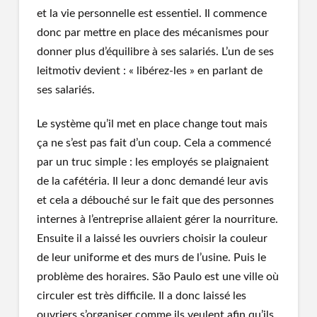
et la vie personnelle est essentiel. Il commence
donc par mettre en place des mécanismes pour
donner plus d’équilibre à ses salariés. L’un de ses
leitmotiv devient : « libérez-les » en parlant de
ses salariés.
Le système qu’il met en place change tout mais
ça ne s’est pas fait d’un coup. Cela a commencé
par un truc simple : les employés se plaignaient
de la cafétéria. Il leur a donc demandé leur avis
et cela a débouché sur le fait que des personnes
internes à l’entreprise allaient gérer la nourriture.
Ensuite il a laissé les ouvriers choisir la couleur
de leur uniforme et des murs de l’usine. Puis le
problème des horaires. São Paulo est une ville où
circuler est très difficile. Il a donc laissé les
ouvriers s’organiser comme ils veulent afin qu’ils