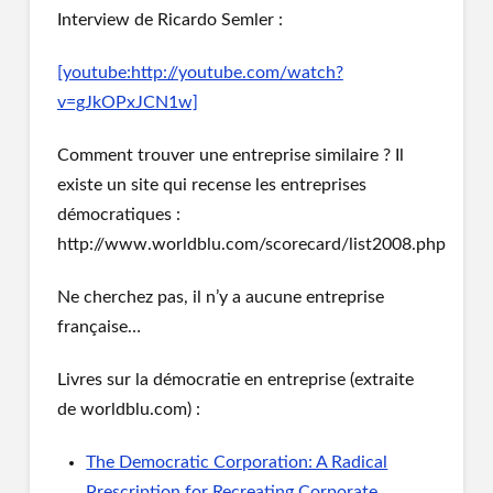
Interview de Ricardo Semler :
[youtube:http://youtube.com/watch?
v=gJkOPxJCN1w]
Comment trouver une entreprise similaire ? Il
existe un site qui recense les entreprises
démocratiques :
http://www.worldblu.com/scorecard/list2008.php
Ne cherchez pas, il n’y a aucune entreprise
française…
Livres sur la démocratie en entreprise (extraite
de worldblu.com) :
The Democratic Corporation: A Radical
Prescription for Recreating Corporate