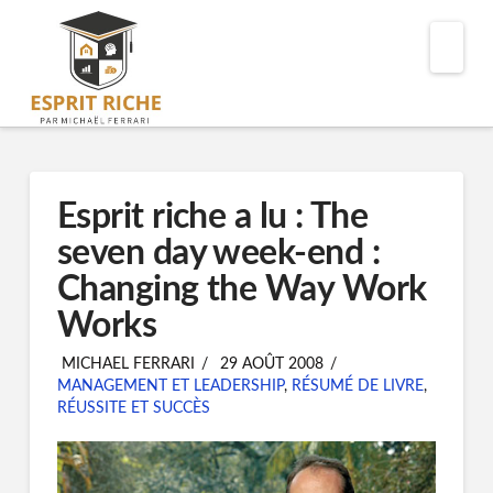
Nav
Esprit riche a lu : The
seven day week-end :
Changing the Way Work
Works
MICHAEL FERRARI
29 AOÛT 2008
MANAGEMENT ET LEADERSHIP
,
RÉSUMÉ DE LIVRE
,
RÉUSSITE ET SUCCÈS