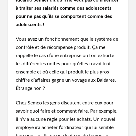
Ricardo Semler dit qu’il ne veut pas commencer
à traiter ses salariés comme des adolescents
pour ne pas qu’ils se comportent comme des
adolescents !
Vous avez un fonctionnement que le système de
contrôle et de récompense produit. Ça me
rappelle le cas d’une entreprise où l’on exhorte
les différentes unités pour qu’elles travaillent
ensemble et où celle qui produit le plus gros
chiffre d’affaires gagne un voyage aux Baléares.
Étrange non ?
Chez Semco les gens discutent entre eux pour
savoir quoi faire et comment faire. Par exemple,
il n’y a aucune règle pour les achats. Un nouvel
employé ira acheter l’ordinateur qui lui semble
bon pour lui. Ils ne perdent pas de temps au