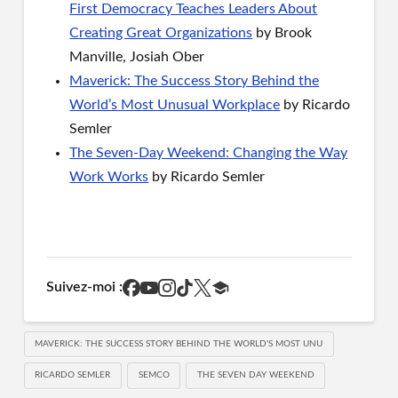
First Democracy Teaches Leaders About
Creating Great Organizations
by Brook
Manville, Josiah Ober
Maverick: The Success Story Behind the
World’s Most Unusual Workplace
by Ricardo
Semler
The Seven-Day Weekend: Changing the Way
Work Works
by Ricardo Semler
Suivez-moi :
MAVERICK: THE SUCCESS STORY BEHIND THE WORLD'S MOST UNU
RICARDO SEMLER
SEMCO
THE SEVEN DAY WEEKEND