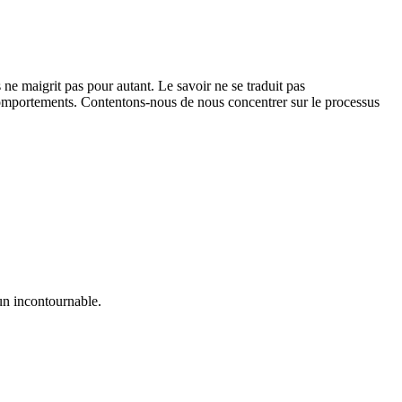
s ne maigrit pas pour autant. Le savoir ne se traduit pas
omportements. Contentons-nous de nous concentrer sur le processus
 un incontournable.