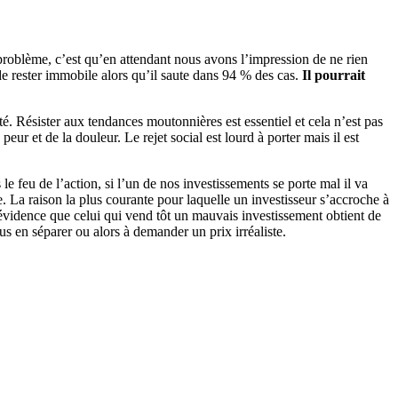
problème, c’est qu’en attendant nous avons l’impression de ne rien
de rester immobile alors qu’il saute dans 94 % des cas.
Il pourrait
é. Résister aux tendances moutonnières est essentiel et cela n’est pas
ur et de la douleur. Le rejet social est lourd à porter mais il est
 feu de l’action, si l’un de nos investissements se porte mal il va
re. La raison la plus courante pour laquelle un investisseur s’accroche à
 évidence que celui qui vend tôt un mauvais investissement obtient de
s en séparer ou alors à demander un prix irréaliste.