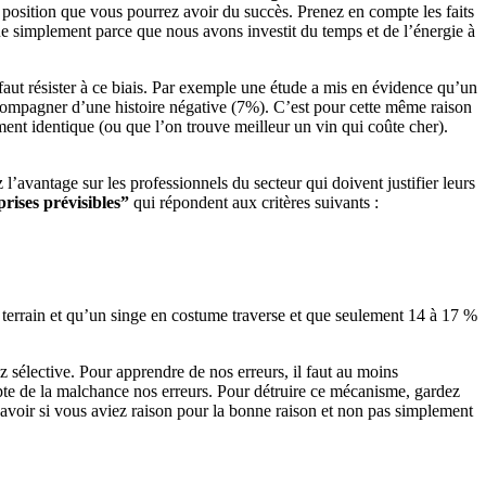
ne position que vous pourrez avoir du succès. Prenez en compte les faits
ue simplement parce que nous avons investit du temps et de l’énergie à
 faut résister à ce biais. Par exemple une étude a mis en évidence qu’un
accompagner d’une histoire négative (7%). C’est pour cette même raison
ment identique (ou que l’on trouve meilleur un vin qui coûte cher).
vantage sur les professionnels du secteur qui doivent justifier leurs
rises prévisibles”
qui répondent aux critères suivants :
n terrain et qu’un singe en costume traverse et que seulement 14 à 17 %
sélective. Pour apprendre de nos erreurs, il faut au moins
pte de la malchance nos erreurs. Pour détruire ce mécanisme, gardez
avoir si vous aviez raison pour la bonne raison et non pas simplement