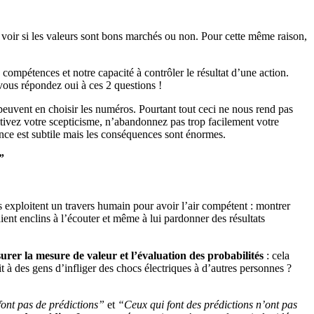
de voir si les valeurs sont bons marchés ou non. Pour cette même raison,
compétences et notre capacité à contrôler le résultat d’une action.
vous répondez oui à ces 2 questions !
s peuvent en choisir les numéros. Pourtant tout ceci ne nous rend pas
ultivez votre scepticisme, n’abandonnez pas trop facilement votre
nce est subtile mais les conséquences sont énormes.
”
ts exploitent un travers humain pour avoir l’air compétent : montrer
ent enclins à l’écouter et même à lui pardonner des résultats
urer la mesure de valeur et l’évaluation des probabilités
: cela
 à des gens d’infliger des chocs électriques à d’autres personnes ?
ont pas de prédictions”
et
“Ceux qui font des prédictions n’ont pas