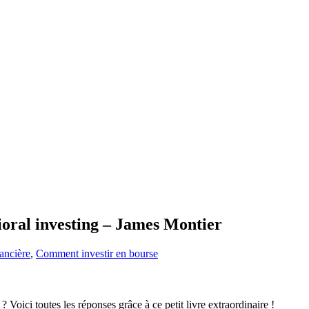
vioral investing – James Montier
ancière
,
Comment investir en bourse
i
? Voici toutes les réponses grâce à ce petit livre extraordinaire !