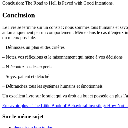
Conclusion: The Road to Hell Is Paved with Good Intentions.
Conclusion
Le livre se termine sur un constat : nous sommes tous humains et savoir 
automatiquement par un comportement. Même dans le cas d’enjeux impo
du mieux possible.
– Définissez un plan et des critères
– Notez vos réflexions et le raisonnement qui mène à vos décisions
– N’écoutez pas les experts
– Soyez patient et détaché
– Débranchez tous les systèmes humains et émotionnels
Un excellent livre sur le sujet qui va droit au but et possède en plus l’
En savoir plus : The Little Book of Behavioral Investing: How No
Sur le même sujet
devenir un bon trader