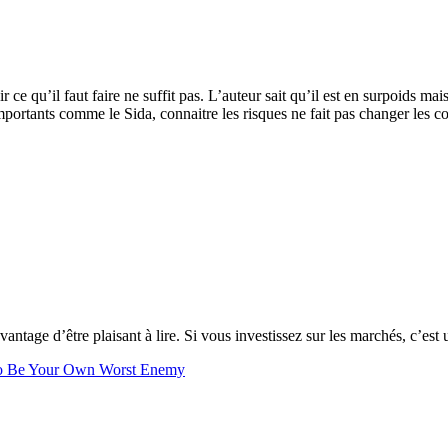
ce qu’il faut faire ne suffit pas. L’auteur sait qu’il est en surpoids mai
rtants comme le Sida, connaitre les risques ne fait pas changer les c
avantage d’être plaisant à lire. Si vous investissez sur les marchés, c’est
t to Be Your Own Worst Enemy