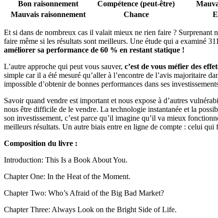
Bon raisonnement
Compétence (peut-être)
Mauva
Mauvais raisonnement
Chance
E
Et si dans de nombreux cas il valait mieux ne rien faire ? Surprenant
faire même si les résultats sont meilleurs. Une étude qui a examiné 31
améliorer sa performance de 60 % en restant statique !
L’autre approche qui peut vous sauver,
c’est de vous méfier des effe
simple car il a été mesuré qu’aller à l’encontre de l’avis majoritaire d
impossible d’obtenir de bonnes performances dans ses investissements
Savoir quand vendre est important et nous expose à d’autres vulnérabil
nous être difficile de le vendre. La technologie instantanée et la possib
son investissement, c’est parce qu’il imagine qu’il va mieux fonction
meilleurs résultats. Un autre biais entre en ligne de compte : celui q
Composition du livre :
Introduction: This Is a Book About You.
Chapter One: In the Heat of the Moment.
Chapter Two: Who’s Afraid of the Big Bad Market?
Chapter Three: Always Look on the Bright Side of Life.