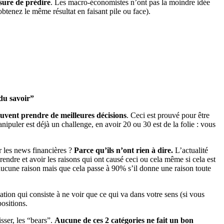
sure de prédire
. Les macro-économistes n’ont pas la moindre idée
obtenez le même résultat en faisant pile ou face).
 du savoir”
peuvent prendre de meilleures décisions
. Ceci est prouvé pour être
ipuler est déjà un challenge, en avoir 20 ou 30 est de la folie : vous
 les news financières ?
Parce qu’ils n’ont rien à dire.
L’actualité
rendre et avoir les raisons qui ont causé ceci ou cela même si cela est
aucune raison mais que cela passe à 90% s’il donne une raison toute
ion qui consiste à ne voir que ce qui va dans votre sens (si vous
ositions.
sser, les “bears”.
Aucune de ces 2 catégories ne fait un bon