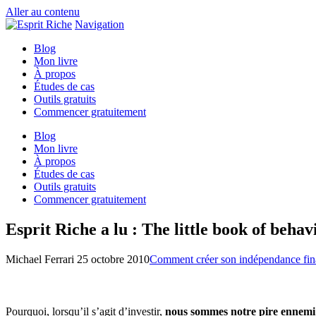
Aller au contenu
Navigation
Blog
Mon livre
À propos
Études de cas
Outils gratuits
Commencer gratuitement
Blog
Mon livre
À propos
Études de cas
Outils gratuits
Commencer gratuitement
Esprit Riche a lu : The little book of beha
Michael Ferrari
25 octobre 2010
Comment créer son indépendance fin
Pourquoi, lorsqu’il s’agit d’investir,
nous sommes notre pire ennem