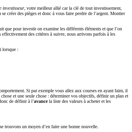
 investisseur
, votre meilleur allié car la clé de tout investissement,
à se créer des pièges et donc à vous faire perdre de l’argent. Montier
ait que pour investir on examine les différents éléments et que l’on
effectivement des critères à suivre, nous arrivons parfois à les
i lorsque :
comportement. Si par exemple vous allez aux courses en ayant faim, il
e chose et une seule chose : déterminer vos objectifs, définir un plan et
donc de définir à l’
avance
la liste des valeurs à acheter et les
aisse trouvons un moyen d’en faire une bonne nouvelle.