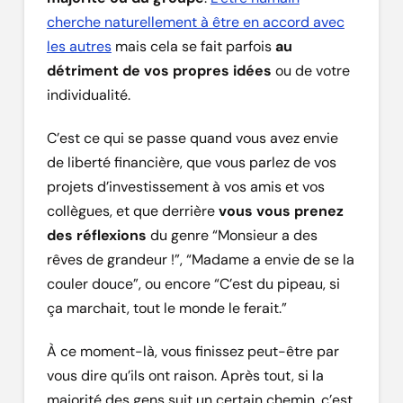
cherche naturellement à être en accord avec
les autres
mais cela se fait parfois
au
détriment de vos propres idées
ou de votre
individualité.
C’est ce qui se passe quand vous avez envie
de liberté financière, que vous parlez de vos
projets d’investissement à vos amis et vos
collègues, et que derrière
vous vous prenez
des réflexions
du genre “Monsieur a des
rêves de grandeur !”, “Madame a envie de se la
couler douce”, ou encore “C’est du pipeau, si
ça marchait, tout le monde le ferait.”
À ce moment-là, vous finissez peut-être par
vous dire qu’ils ont raison. Après tout, si la
majorité des gens suit un certain chemin, c’est