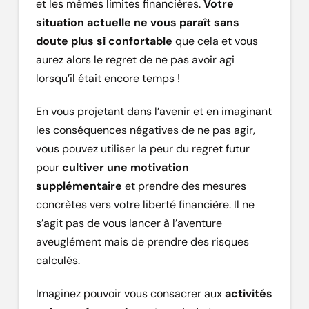
et les mêmes limites financières.
Votre
situation actuelle ne vous paraît sans
doute plus si confortable
que cela et vous
aurez alors le regret de ne pas avoir agi
lorsqu’il était encore temps !
En vous projetant dans l’avenir et en imaginant
les conséquences négatives de ne pas agir,
vous pouvez utiliser la peur du regret futur
pour
cultiver une motivation
supplémentaire
et prendre des mesures
concrètes vers votre liberté financière. Il ne
s’agit pas de vous lancer à l’aventure
aveuglément mais de prendre des risques
calculés.
Imaginez pouvoir vous consacrer aux
activités