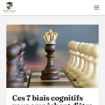
Nav
Ces 7 biais cognitifs