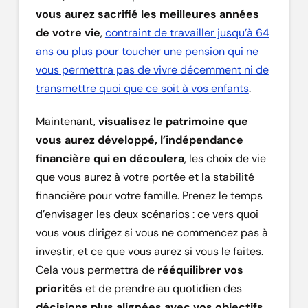
vous aurez sacrifié les meilleures années
de votre vie
,
contraint de travailler jusqu’à 64
ans ou plus pour toucher une pension qui ne
vous permettra pas de vivre décemment ni de
transmettre quoi que ce soit à vos enfants
.
Maintenant,
visualisez le patrimoine que
vous aurez développé, l’indépendance
financière qui en découlera
, les choix de vie
que vous aurez à votre portée et la stabilité
financière pour votre famille. Prenez le temps
d’envisager les deux scénarios : ce vers quoi
vous vous dirigez si vous ne commencez pas à
investir, et ce que vous aurez si vous le faites.
Cela vous permettra de
rééquilibrer vos
priorités
et de prendre au quotidien des
décisions plus alignées avec vos objectifs